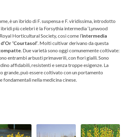
e, è un ibrido di F. suspensa e F. viridissima, introdotto
ibridi più celebri è la Forsythia intermedia ‘Lynwood
 Royal Horticultural Society, così come l’
intermedia
d’Or ‘Courtasol’
. Molti cultivar derivano da questa
 compatte
. Due varietà sono oggi comunemente coltivate:
no entrambi arbusti primaverili, con fiori gialli. Sono
dino affidabili, resistenti e senza troppe esigenze. La
to grande, può essere coltivato con un portamento
e fondamentali nella medicina cinese.