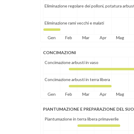
Eliminazione regolare dei polloni, potatura arbus
Eliminazione rami vecchi e malati
Gen
Feb
Mar
Apr
Mag
CONCIMAZIONI
Concimazione arbusti in vaso
Concimazione arbusti in terra libera
Gen
Feb
Mar
Apr
Mag
PIANTUMAZIONE E PREPARAZIONE DEL SU
Piantumazione in terra libera primaverile