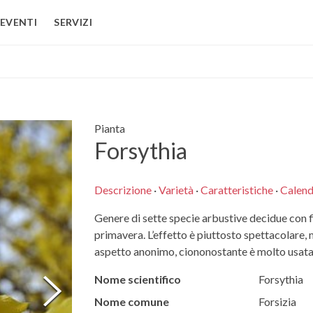
EVENTI
SERVIZI
Pianta
Forsythia
Descrizione
·
Varietà
·
Caratteristiche
·
Calend
Genere di sette specie arbustive decidue con fio
primavera. L’effetto è piuttosto spettacolare, m
aspetto anonimo, ciononostante è molto usata
Nome scientifico
Forsythia
Nome comune
Forsizia