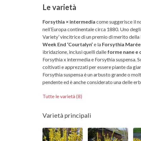
Le varietà
Forsythia × intermedia
come suggerisce il nom
nell’Europa continentale circa 1880. Uno degli 
Variety’ vincitrice di un premio di merito della
Week End ‘Courtalyn’
e la
Forsythia Marée 
ibridazione, inclusi quelli dalle
forme nane e
Forsythia x intermedia e Forsythia suspensa. So
coltivati e apprezzati per essere piante da giar
Forsythia suspensa è un arbusto grande o mol
pendente ed è anche considerato una delle erb
Tutte le varietà (8)
Varietà principali