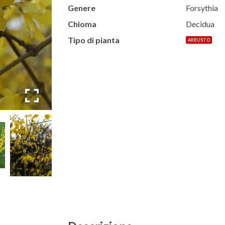
Genere
Forsythia
Chioma
Decidua
Tipo di pianta
ARBUSTO