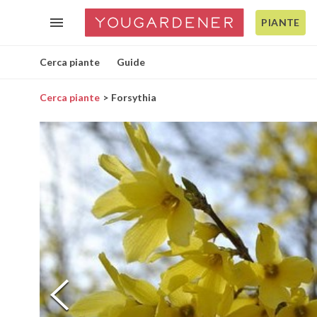
PIANTE
Cerca piante
Guide
Cerca piante
Forsythia