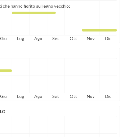
ti che hanno fiorito sul legno vecchio;
Giu
Lug
Ago
Set
Ott
Nov
Dic
Giu
Lug
Ago
Set
Ott
Nov
Dic
OLO