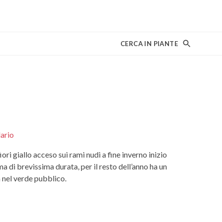
CERCA IN PIANTE
ario
ri giallo acceso sui rami nudi a fine inverno inizio
a di brevissima durata, per il resto dell’anno ha un
 nel verde pubblico.