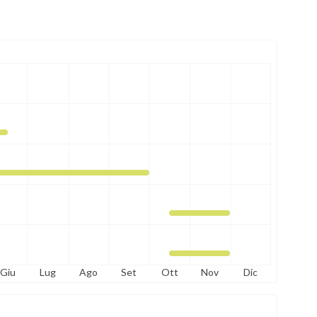
Giu
Lug
Ago
Set
Ott
Nov
Dic