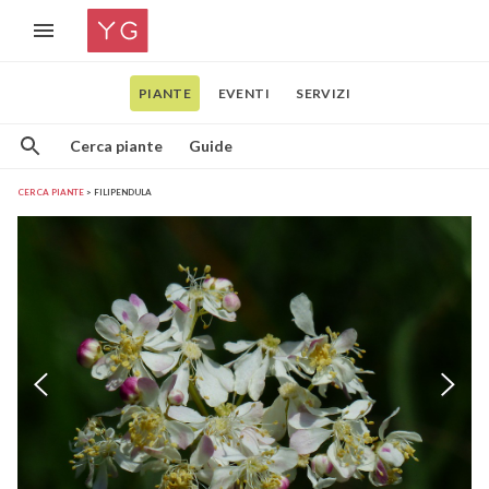
PIANTE
EVENTI
SERVIZI
Cerca piante
Guide
CERCA PIANTE
FILIPENDULA