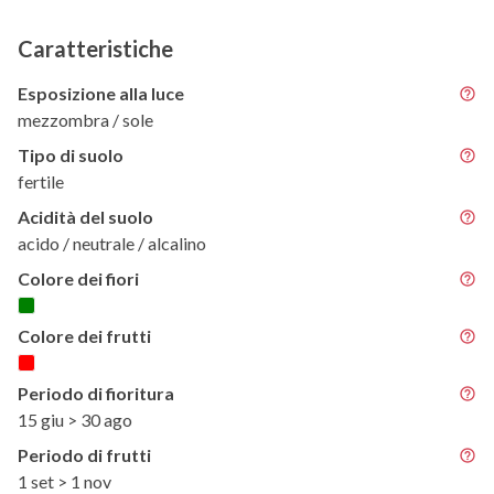
Caratteristiche
Esposizione alla luce
mezzombra / sole
Tipo di suolo
fertile
Acidità del suolo
acido / neutrale / alcalino
Colore dei fiori
Colore dei frutti
Periodo di fioritura
15 giu > 30 ago
Periodo di frutti
1 set > 1 nov