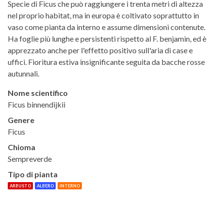
Specie di Ficus che può raggiungere i trenta metri di altezza
nel proprio habitat, ma in europa è coltivato soprattutto in
vaso come pianta da interno e assume dimensioni contenute.
Ha foglie più lunghe e persistenti rispetto al F. benjamin, ed è
apprezzato anche per l'effetto positivo sull'aria di case e
uffici. Fioritura estiva insignificante seguita da bacche rosse
autunnali.
Nome scientifico
Ficus binnendijkii
Genere
Ficus
Chioma
Sempreverde
Tipo di pianta
ARBUSTO
ALBERO
INTERNO