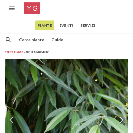
PIANTE
EVENTI
SERVIZI
Cerca piante
Guide
CERCA PIANTE
FICUS BINNENDIJKII