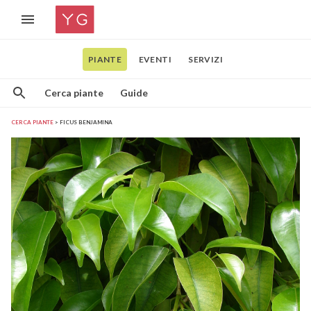
PIANTE
EVENTI
SERVIZI
Cerca piante
Guide
CERCA PIANTE
FICUS BENJAMINA