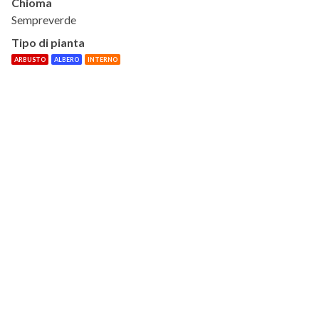
Chioma
Sempreverde
Tipo di pianta
ARBUSTO
ALBERO
INTERNO