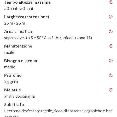
Tempo altezza massima
50 anni - 50 anni
Larghezza (estensione)
25 m - 25 m
Area climatica
sopravvive tra 5 e 50 °C in Subtropicale (zona 11)
Manutenzione
facile
Bisogno di acqua
medio
Profumo
leggero
Malattie
afidi / cocciniglia
Substrato
Il terreno dev'essere fertile, ricco di sostanze organiche e ben
drenato.