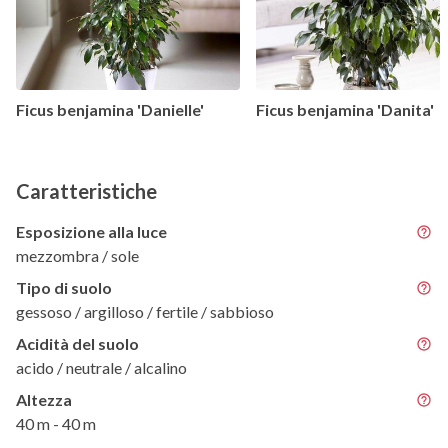
Ficus benjamina 'Danielle'
Ficus benjamina 'Danita'
Caratteristiche
Esposizione alla luce
mezzombra / sole
Tipo di suolo
gessoso / argilloso / fertile / sabbioso
Acidità del suolo
acido / neutrale / alcalino
Altezza
40 m - 40 m