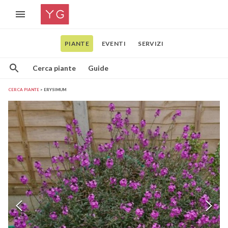
PIANTE
EVENTI
SERVIZI
Cerca piante
Guide
CERCA PIANTE
ERYSIMUM