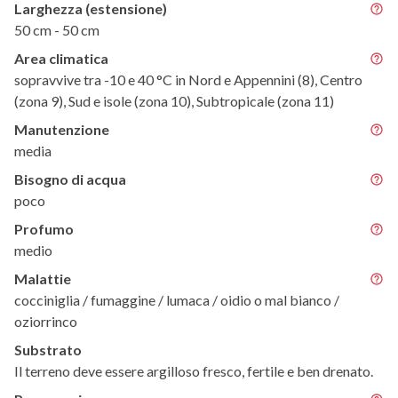
Larghezza (estensione)
50 cm - 50 cm
Area climatica
sopravvive tra -10 e 40 °C in Nord e Appennini (8), Centro
(zona 9), Sud e isole (zona 10), Subtropicale (zona 11)
Manutenzione
media
Bisogno di acqua
poco
Profumo
medio
Malattie
cocciniglia / fumaggine / lumaca / oidio o mal bianco /
oziorrinco
Substrato
Il terreno deve essere argilloso fresco, fertile e ben drenato.