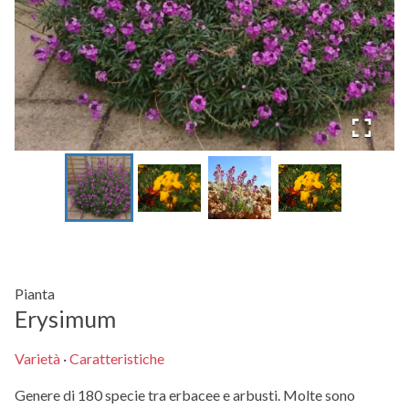
Pianta
Erysimum
Varietà
·
Caratteristiche
Genere di 180 specie tra erbacee e arbusti. Molte sono