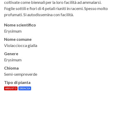
coltivate come biennali per la loro facilità ad ammalarsi.
Foglie sottili e fiori di 4 petali riuniti in racemi. Spesso molto
profumati. Si autodissemina con facilità.
Nome scientifico
Erysimum
Nome comune
Violacciocca gialla
Genere
Erysimum
Chioma
Semi-sempreverde
Tipo di pianta
ARBUSTO
ERBACEA