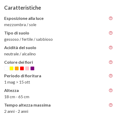
Caratteristiche
Esposizione alla luce
mezzombra / sole
Tipo di suolo
gessoso / fertile / sabbioso
Acidità del suolo
neutrale / alcalino
Colore dei fiori
Periodo di fioritura
1 mag > 15 ott
Altezza
18 cm - 65 cm
Tempo altezza massima
2 anni - 2 anni