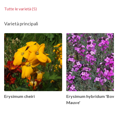
Tutte le varietà (5)
Varietà principali
Erysimum cheiri
Erysimum hybridum 'Bowl
Mauve'