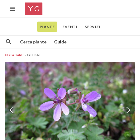
PIANTE
EVENTI
SERVIZI
Cerca piante
Guide
CERCA PIANTE
ERODIUM