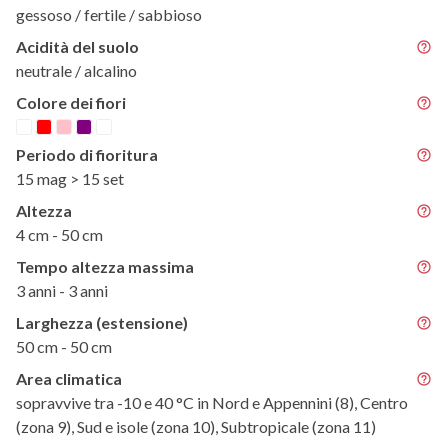
gessoso / fertile / sabbioso
Acidità del suolo
neutrale / alcalino
Colore dei fiori
Periodo di fioritura
15 mag > 15 set
Altezza
4 cm - 50 cm
Tempo altezza massima
3 anni - 3 anni
Larghezza (estensione)
50 cm - 50 cm
Area climatica
sopravvive tra -10 e 40 °C in Nord e Appennini (8), Centro
(zona 9), Sud e isole (zona 10), Subtropicale (zona 11)