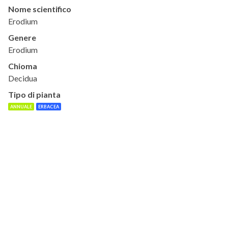
Nome scientifico
Erodium
Genere
Erodium
Chioma
Decidua
Tipo di pianta
ANNUALE
ERBACEA