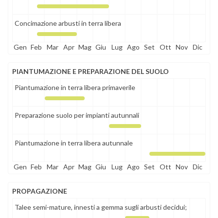
Concimazione arbusti in terra libera
Gen
Feb
Mar
Apr
Mag
Giu
Lug
Ago
Set
Ott
Nov
Dic
PIANTUMAZIONE E PREPARAZIONE DEL SUOLO
Piantumazione in terra libera primaverile
Preparazione suolo per impianti autunnali
Piantumazione in terra libera autunnale
Gen
Feb
Mar
Apr
Mag
Giu
Lug
Ago
Set
Ott
Nov
Dic
PROPAGAZIONE
Talee semi-mature, innesti a gemma sugli arbusti decidui;