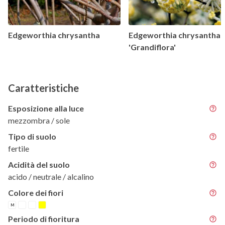
Edgeworthia chrysantha
Edgeworthia chrysantha
'Grandiflora'
Caratteristiche
Esposizione alla luce
mezzombra / sole
Tipo di suolo
fertile
Acidità del suolo
acido / neutrale / alcalino
Colore dei fiori
M
Periodo di fioritura