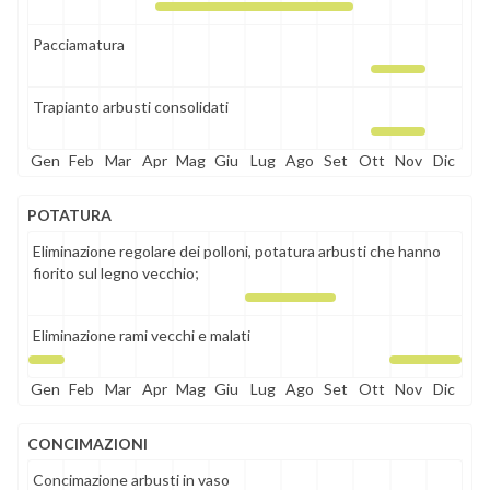
Pacciamatura
Trapianto arbusti consolidati
Gen
Feb
Mar
Apr
Mag
Giu
Lug
Ago
Set
Ott
Nov
Dic
POTATURA
Eliminazione regolare dei polloni, potatura arbusti che hanno
fiorito sul legno vecchio;
Eliminazione rami vecchi e malati
Gen
Feb
Mar
Apr
Mag
Giu
Lug
Ago
Set
Ott
Nov
Dic
CONCIMAZIONI
Concimazione arbusti in vaso