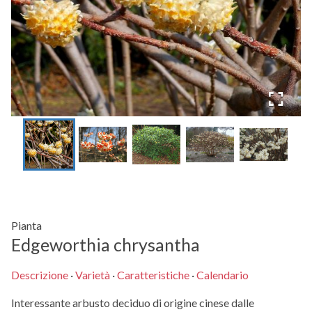
Pianta
Edgeworthia chrysantha
Descrizione
·
Varietà
·
Caratteristiche
·
Calendario
Interessante arbusto deciduo di origine cinese dalle