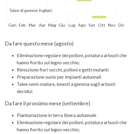
Talee di gemme fogliari;
Gen
Feb
Mar
Apr
Mag
Giu
Lug
Ago
Set
Ott
Nov
Dic
Da fare questo mese (
agosto
)
Eliminazione regolare dei polloni, potatura arbusti che
hanno fiorito sul legno vecchio;
Rimozione fiori secchi, polloni e getti mutanti
Preparazione suolo per impianti autunnali
Talee semi-mature, innesti a gemma sugli arbusti
decidui;
Da fare il prossimo mese (
settembre
)
Piantumazione in terra libera autunnale
Eliminazione regolare dei polloni, potatura arbusti che
hanno fiorito sul legno vecchio;