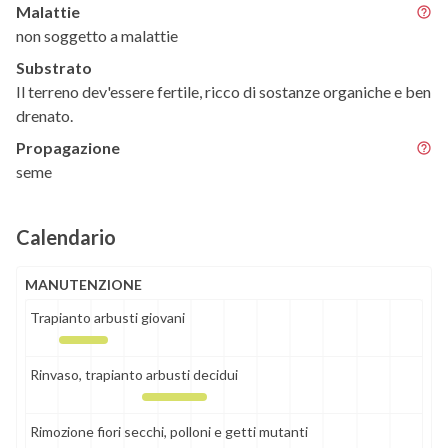
Malattie
non soggetto a malattie
Substrato
Il terreno dev'essere fertile, ricco di sostanze organiche e ben
drenato.
Propagazione
seme
Calendario
MANUTENZIONE
Trapianto arbusti giovani
Rinvaso, trapianto arbusti decidui
Rimozione fiori secchi, polloni e getti mutanti