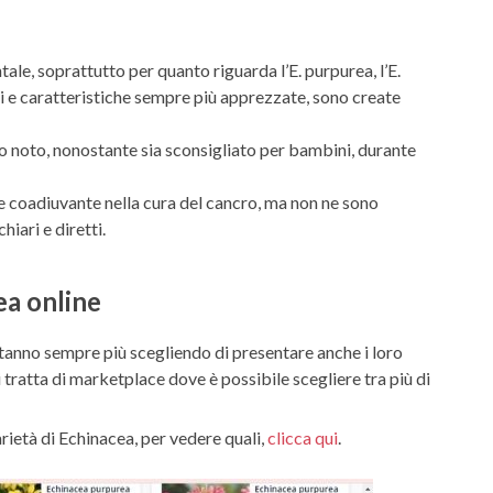
e, soprattutto per quanto riguarda l’E. purpurea, l’E.
ori e caratteristiche sempre più apprezzate, sono create
to noto, nonostante sia sconsigliato per bambini, durante
le coadiuvante nella cura del cancro, ma non ne sono
hiari e diretti.
ea online
e stanno sempre più scegliendo di presentare anche i loro
ratta di marketplace dove è possibile scegliere tra più di
età di Echinacea, per vedere quali,
clicca qui
.