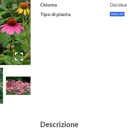
Chioma
Decidua
Tipo di pianta
ERBACEA
Descrizione