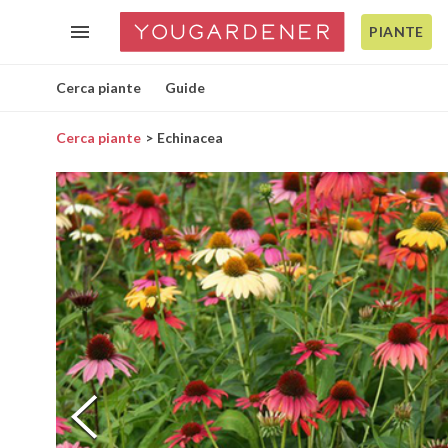
PIANTE
Cerca piante
Guide
Cerca piante
Echinacea