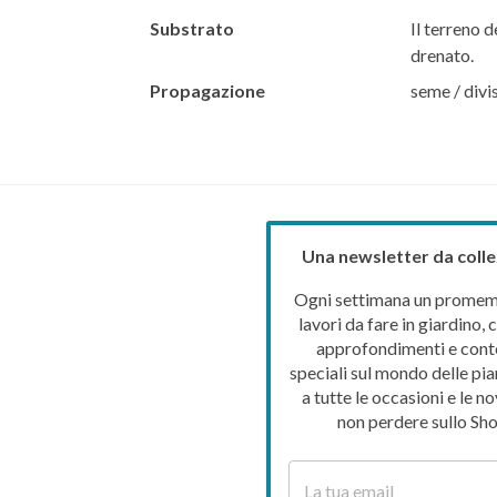
Substrato
Il terreno d
drenato.
Propagazione
seme / divi
Una newsletter da colle
Ogni settimana un promemo
lavori da fare in giardino, c
approfondimenti e cont
speciali sul mondo delle pia
a tutte le occasioni e le no
non perdere sullo Sho