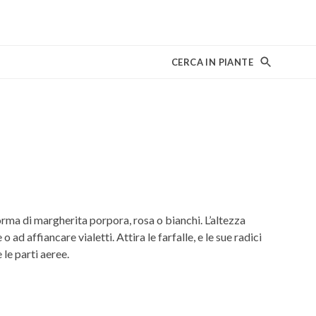
CERCA IN PIANTE
orma di margherita porpora, rosa o bianchi. L’altezza
 ad affiancare vialetti. Attira le farfalle, e le sue radici
le parti aeree.