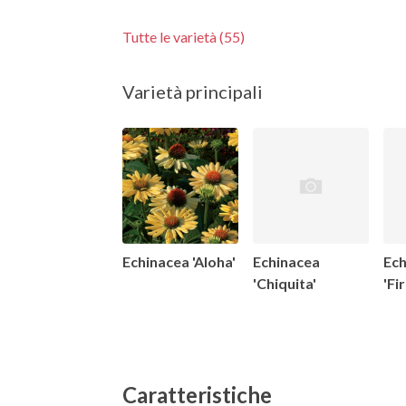
Tutte le varietà (55)
Varietà principali
Echinacea 'Aloha'
Echinacea
Ech
'Chiquita'
'Fi
Caratteristiche