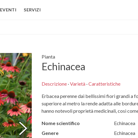
EVENTI
SERVIZI
Pianta
Echinacea
Descrizione
·
Varietà
·
Caratteristiche
Erbacea perenne dai bellissimi fiori grandi a f
superiore al metro la rende adatta alle bordure o
hanno notevoli proprietà medicinali, così come 
Nome scientifico
Echinacea
Genere
Echinacea