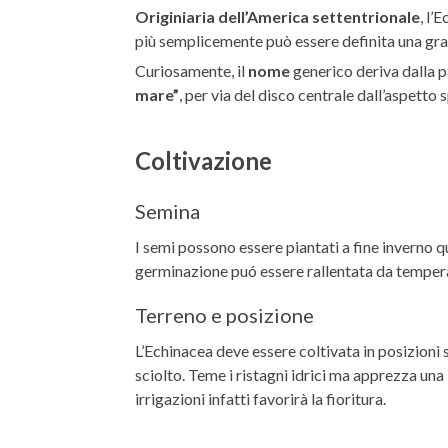
Originiaria dell’America settentrionale
, l’
più semplicemente può essere definita una gr
Curiosamente, il
nome
generico deriva dalla p
mare”
, per via del disco centrale dall’aspetto 
Coltivazione
Semina
I semi possono essere piantati a fine inverno qu
germinazione puó essere rallentata da temperat
Terreno e posizione
L’Echinacea deve essere coltivata in posizioni s
sciolto. Teme i ristagni idrici ma apprezza una
irrigazioni infatti favorirà la fioritura.