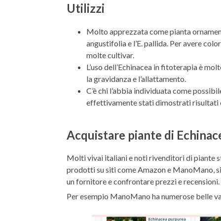
Utilizzi
Molto apprezzata come pianta ornamental
angustifolia e l’E. pallida. Per avere col
molte cultivar.
L’uso dell’Echinacea in fitoterapia è mol
la gravidanza e l’allattamento.
C’è chi l’abbia individuata come possibi
effettivamente stati dimostrati risultati c
Acquistare piante di Echinac
Molti vivai italiani e noti rivenditori di piant
prodotti su siti come Amazon e ManoMano, si t
un fornitore e confrontare prezzi e recensioni.
Per esempio ManoMano ha numerose belle vari