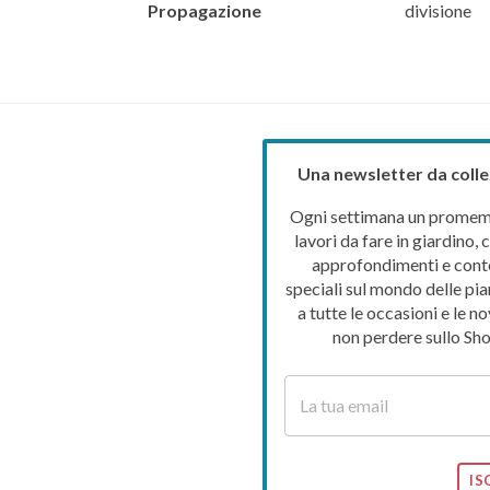
Propagazione
divisione
Una newsletter da colle
Ogni settimana un promemo
lavori da fare in giardino, c
approfondimenti e cont
speciali sul mondo delle pia
a tutte le occasioni e le no
non perdere sullo Sho
IS