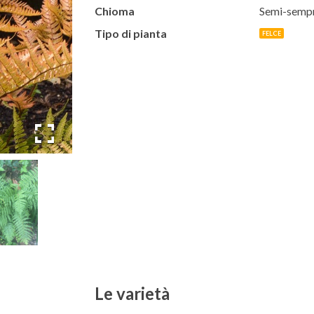
Chioma
Semi-semp
Tipo di pianta
FELCE
Le varietà