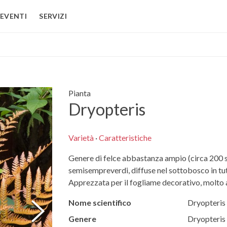
EVENTI
SERVIZI
Pianta
Dryopteris
Varietà
·
Caratteristiche
Genere di felce abbastanza ampio (circa 200 
semisempreverdi, diffuse nel sottobosco in tut
Apprezzata per il fogliame decorativo, molto a
Nome scientifico
Dryopteris
Genere
Dryopteris