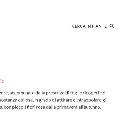
CERCA IN PIANTE
ie
ore, accomunate dalla presenza di foglie ricoperte di
ostanza collosa, in grado di attirare e intrappolare gli
s, con piccoli fiori rosa dalla primavera all’autunno.