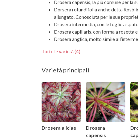
Drosera capensis, la più comune per la su
Dorsera rotundifolia anche detta Rosòlida
allungato. Conosciuta per le sue propriet
Drosera intermedia, con le foglie a spatol
Drosera capillaris, con forma a rosetta e
Drosera anglica, molto simile all’interm
Tutte le varietà (4)
Varietà principali
Drosera aliciae
Drosera
Dr
capensis
cap