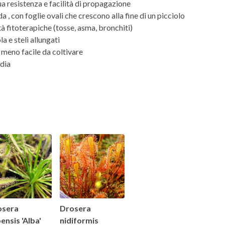
a resistenza e facilità di propagazione
 , con foglie ovali che crescono alla fine di un picciolo
à fitoterapiche (tosse, asma, bronchiti)
a e steli allungati
 meno facile da coltivare
edia
osera
Drosera
ensis 'Alba'
nidiformis