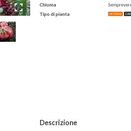
Chioma
Semprever
Tipo di pianta
INTERNO
CAR
Descrizione