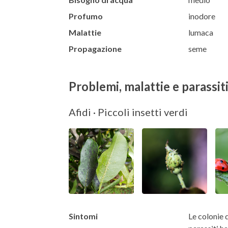
Profumo
inodore
Malattie
lumaca
Propagazione
seme
Problemi, malattie e parassit
Afidi · Piccoli insetti verdi
Sintomi
Le colonie d