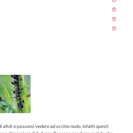
i
i afidi si possono vedere ad occhio nudo, infatti questi