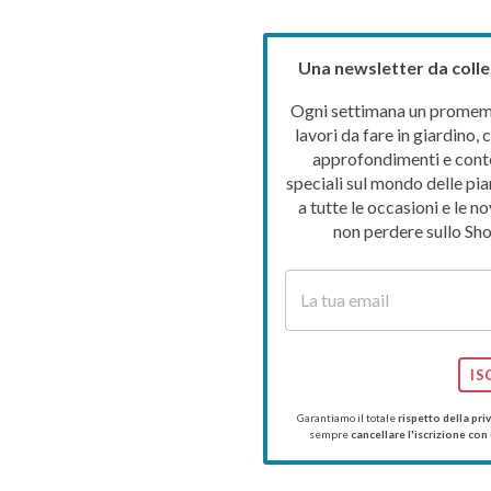
Una newsletter da colle
Ogni settimana un promemo
lavori da fare in giardino, c
approfondimenti e cont
speciali sul mondo delle pia
a tutte le occasioni e le no
non perdere sullo Sho
IS
Garantiamo il totale
rispetto della pri
sempre
cancellare l'iscrizione con 