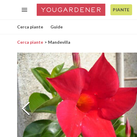
PIANTE
Cerca piante
Guide
Cerca piante
Mandevilla