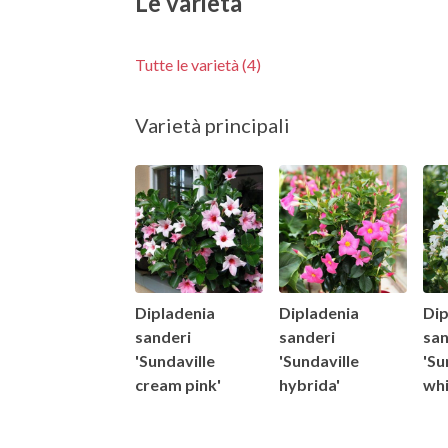
Le varietà
Tutte le varietà (4)
Varietà principali
Dipladenia
Dipladenia
Dip
sanderi
sanderi
san
'Sundaville
'Sundaville
'Su
cream pink'
hybrida'
whi