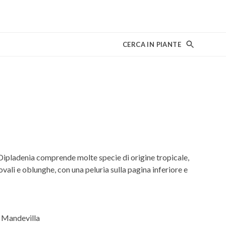
CERCA IN PIANTE
ipladenia comprende molte specie di origine tropicale,
vali e oblunghe, con una peluria sulla pagina inferiore e
, Mandevilla