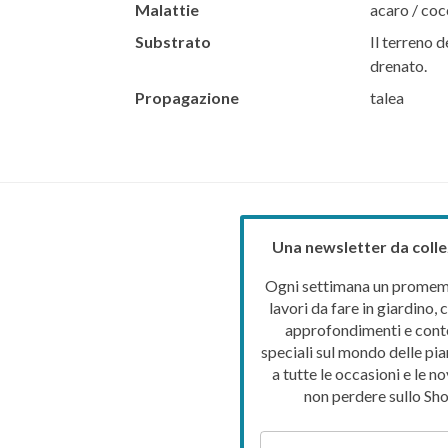
Malattie
acaro / coc
Substrato
Il terreno d
drenato.
Propagazione
talea
Una newsletter da colle
Ogni settimana un promemo
lavori da fare in giardino, c
approfondimenti e cont
speciali sul mondo delle pia
a tutte le occasioni e le no
non perdere sullo Sho