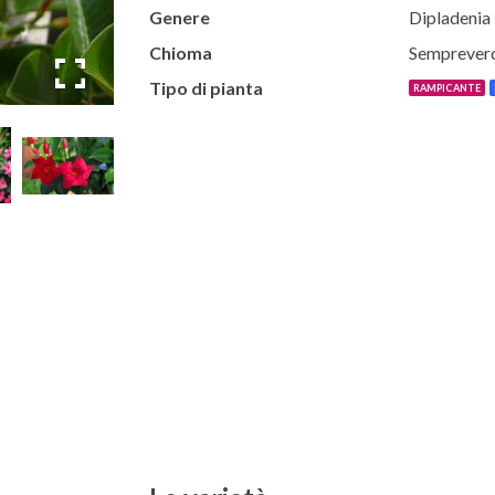
Genere
Dipladenia
Chioma
Semprever
Tipo di pianta
RAMPICANTE