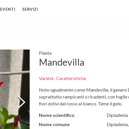
EVENTI
SERVIZI
Pianta
Mandevilla
Varietà
·
Caratteristiche
Noto ugualmente come Mandevilla, il genere D
soprattutto rampicanti o ricadenti, con foglie o
fiori estivi dal rosso al bianco. Teme il gelo.
Nome scientifico
Dipladenia
Nome comune
Dipladenia