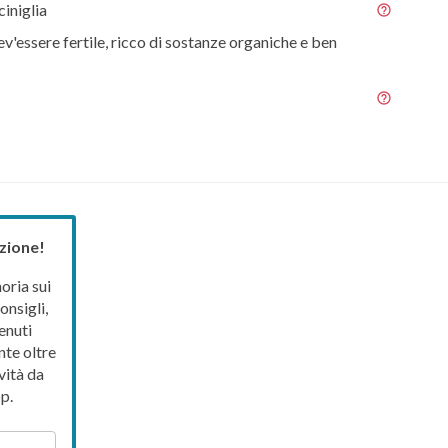
ciniglia
ev'essere fertile, ricco di sostanze organiche e ben
zione!
ria sui
onsigli,
enuti
nte oltre
vità da
p.