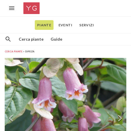
PIANTE
EVENTI
SERVIZI
Cerca piante
Guide
CERCA PIANTE
DIPELTA