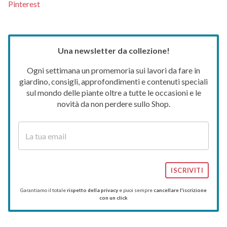
Pinterest
Una newsletter da collezione!
Ogni settimana un promemoria sui lavori da fare in
giardino, consigli, approfondimenti e contenuti speciali
sul mondo delle piante oltre a tutte le occasioni e le
novità da non perdere sullo Shop.
ISCRIVITI
Garantiamo il totale
rispetto della privacy
e puoi sempre
cancellare l'iscrizione
con un click