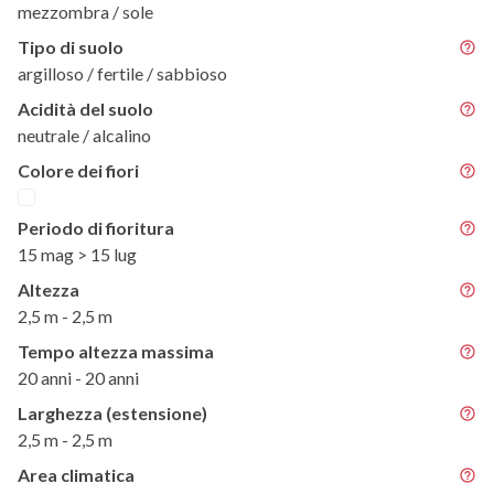
mezzombra / sole
Tipo di suolo
argilloso / fertile / sabbioso
Acidità del suolo
neutrale / alcalino
Colore dei fiori
Periodo di fioritura
15 mag > 15 lug
Altezza
2,5 m - 2,5 m
Tempo altezza massima
20 anni - 20 anni
Larghezza (estensione)
2,5 m - 2,5 m
Area climatica