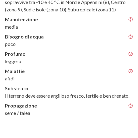
sopravvive tra -10 e 40 °C in Nord e Appennini (8), Centro
(zona 9), Sud e isole (zona 10), Subtropicale (zona 11)
Manutenzione
media
Bisogno di acqua
poco
Profumo
leggero
Malattie
afidi
Substrato
Il terreno deve essere argilloso fresco, fertile e ben drenato.
Propagazione
seme / talea