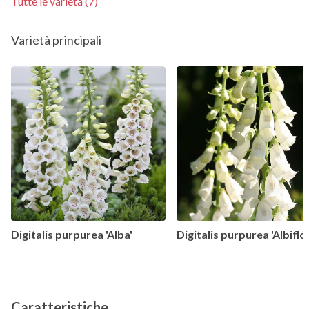
Tutte le varietà (7)
Varietà principali
Digitalis purpurea 'Alba'
Digitalis purpurea 'Albiflo
Caratteristiche