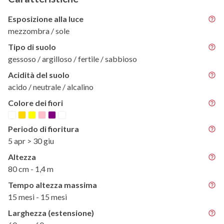
Esposizione alla luce
mezzombra / sole
Tipo di suolo
gessoso / argilloso / fertile / sabbioso
Acidità del suolo
acido / neutrale / alcalino
Colore dei fiori
Periodo di fioritura
5 apr > 30 giu
Altezza
80 cm - 1,4 m
Tempo altezza massima
15 mesi - 15 mesi
Larghezza (estensione)