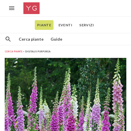
PIANTE
EVENTI
SERVIZI
Cerca piante
Guide
CERCA PIANTE
DIGITALIS PURPUREA