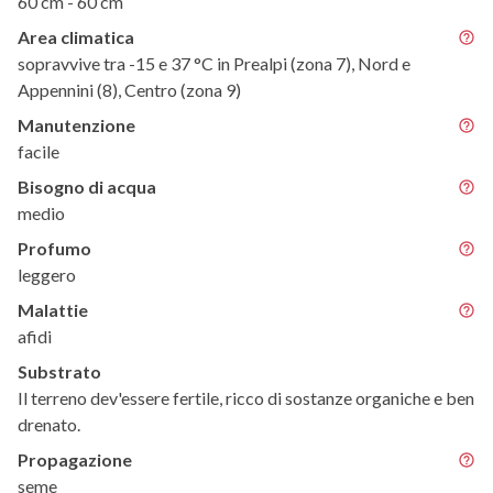
60 cm - 60 cm
Area climatica
sopravvive tra -15 e 37 °C in Prealpi (zona 7), Nord e
Appennini (8), Centro (zona 9)
Manutenzione
facile
Bisogno di acqua
medio
Profumo
leggero
Malattie
afidi
Substrato
Il terreno dev'essere fertile, ricco di sostanze organiche e ben
drenato.
Propagazione
seme