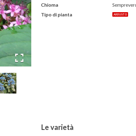
Chioma
Semprever
Tipo di pianta
ARBUSTO
Le varietà