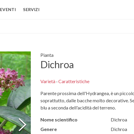
EVENTI
SERVIZI
Pianta
Dichroa
Varietà
·
Caratteristiche
Parente prossima dell'Hydrangea, è un piccolo 
soprattutto, dalle bacche molto decorative. Se
blu a seconda dell'acidità del terreno.
Nome scientifico
Dichroa
Genere
Dichroa