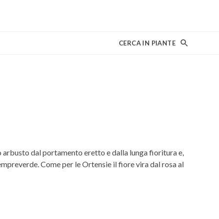
CERCA IN PIANTE
arbusto dal portamento eretto e dalla lunga fioritura e,
mpreverde. Come per le Ortensie il fiore vira dal rosa al