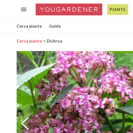
PIANTE
Cerca piante
Guide
Cerca piante
Dichroa