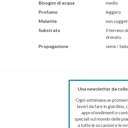
Bisogno di acqua
medio
Profumo
leggero
Malattie
non soggett
Substrato
Il terreno d
drenato.
Propagazione
seme / tale
Una newsletter da colle
Ogni settimana un promemo
lavori da fare in giardino, c
approfondimenti e cont
speciali sul mondo delle pia
a tutte le occasioni e le no