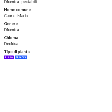
Dicentra spectabilis
Nome comune
Cuor di Maria
Genere
Dicentra
Chioma
Decidua
Tipo di pianta
BULBO
ERBACEA