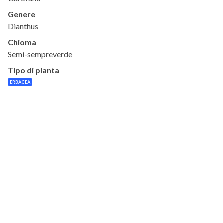
Genere
Dianthus
Chioma
Semi-sempreverde
Tipo di pianta
ERBACEA