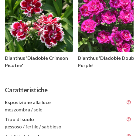
Dianthus 'Diadoble Crimson
Dianthus 'Diadoble Doubl
Picotee'
Purple'
Caratteristiche
Esposizione alla luce
mezzombra / sole
Tipo di suolo
gessoso / fertile / sabbioso