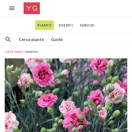
PIANTE
EVENTI
SERVIZI
Cerca piante
Guide
CERCA PIANTE
DIANTHUS