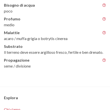
Bisogno di acqua
poco
Profumo
medio
Malattie
acaro / muffa grigia o botrytis cinerea
Substrato
Il terreno deve essere argilloso fresco, fertile e ben drenato.
Propagazione
seme / divisione
Esplora
Chi siamo