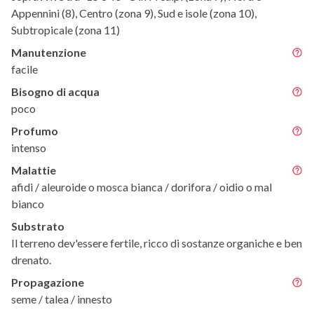
Appennini (8), Centro (zona 9), Sud e isole (zona 10),
Subtropicale (zona 11)
Manutenzione
facile
Bisogno di acqua
poco
Profumo
intenso
Malattie
afidi / aleuroide o mosca bianca / dorifora / oidio o mal
bianco
Substrato
Il terreno dev'essere fertile, ricco di sostanze organiche e ben
drenato.
Propagazione
seme / talea / innesto