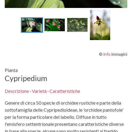
©
info
immagini
Pianta
Cypripedium
Descrizione
·
Varietà
·
Caratteristiche
Genere di circa 50 specie di orchidee rustiche e parte della
sottofamiglia delle Cypripedioideae, le 'orchidee pantofole'
per la forma particolare del labello. Diffuse in tutto
l'emisfero settentrionale presentano caratteristiche diverse
in base alla specie, alcune sono molto resistenti al freddo,