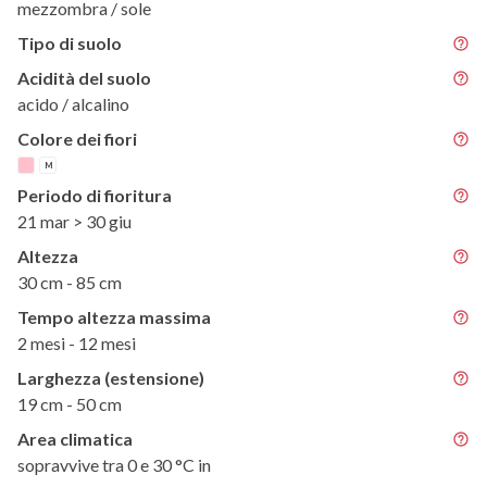
mezzombra / sole
Tipo di suolo
Acidità del suolo
acido / alcalino
Colore dei fiori
M
Periodo di fioritura
21 mar > 30 giu
Altezza
30 cm - 85 cm
Tempo altezza massima
2 mesi - 12 mesi
Larghezza (estensione)
19 cm - 50 cm
Area climatica
sopravvive tra 0 e 30 °C in