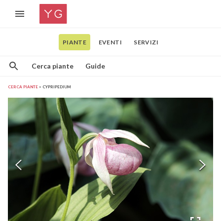
PIANTE
EVENTI
SERVIZI
Cerca piante
Guide
CERCA PIANTE
CYPRIPEDIUM