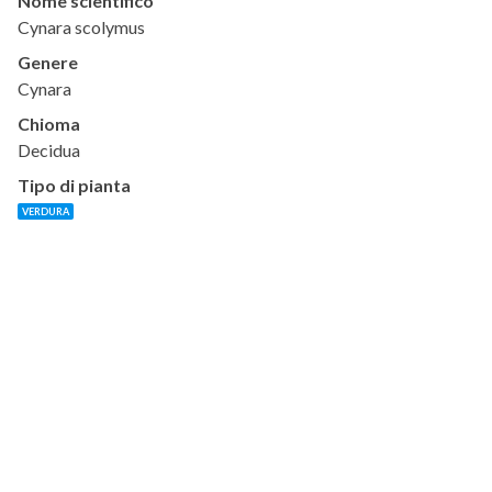
Nome scientifico
Cynara scolymus
Genere
Cynara
Chioma
Decidua
Tipo di pianta
VERDURA