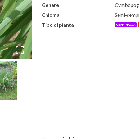
Genere
Cymbopog
Chioma
Semi-semp
Tipo di pianta
GRAMINACEA