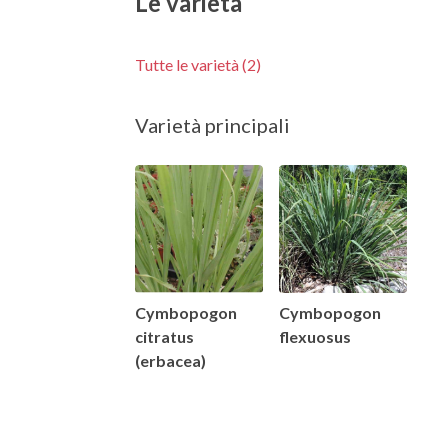
Le varietà
Tutte le varietà (2)
Varietà principali
Cymbopogon
Cymbopogon
citratus
flexuosus
(erbacea)