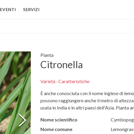
EVENTI
SERVIZI
Pianta
Citronella
Varietà
·
Caratteristiche
È anche conosciuta con il nome inglese di lem
possono raggiungere anche il metro di altezza.
usata in India e in altri paesi dell'Asia. Pianta
Nome scientifico
Cymbopogo
Nome comune
Lemongras