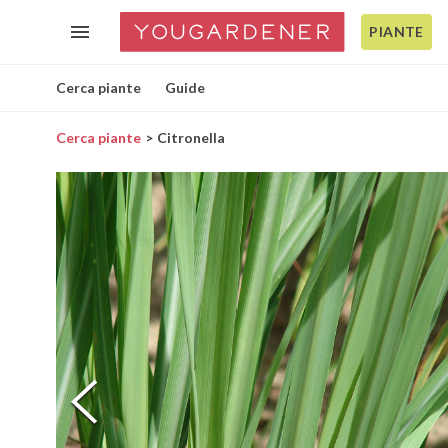
PIANTE
Cerca piante
Guide
Cerca piante
Citronella