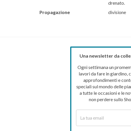
drenato.
Propagazione
divisione
Una newsletter da colle
Ogni settimana un promemo
lavori da fare in giardino, c
approfondimenti e cont
speciali sul mondo delle pia
a tutte le occasioni e le no
non perdere sullo Sho