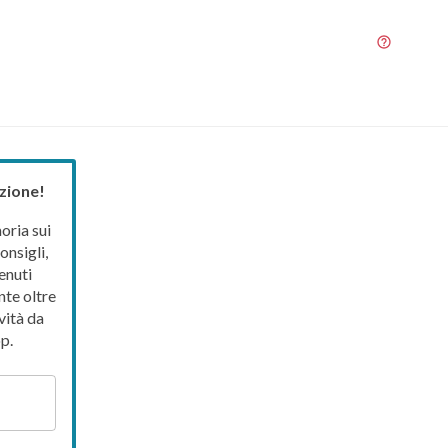
zione!
ria sui
onsigli,
enuti
nte oltre
vità da
p.