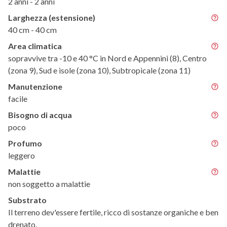
2 anni - 2 anni
Larghezza (estensione)
40 cm - 40 cm
Area climatica
sopravvive tra -10 e 40 °C in Nord e Appennini (8), Centro
(zona 9), Sud e isole (zona 10), Subtropicale (zona 11)
Manutenzione
facile
Bisogno di acqua
poco
Profumo
leggero
Malattie
non soggetto a malattie
Substrato
Il terreno dev'essere fertile, ricco di sostanze organiche e ben
drenato.