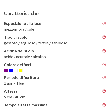
Caratteristiche
Esposizione alla luce
mezzombra / sole
Tipo di suolo
gessoso / argilloso / fertile / sabbioso
Acidità del suolo
acido / neutrale / alcalino
Colore dei fiori
Periodo di fioritura
1 apr > 1 lug
Altezza
9 cm - 40 cm
Tempo altezza massima