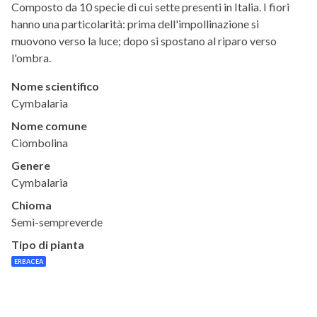
Composto da 10 specie di cui sette presenti in Italia. I fiori
hanno una particolarità: prima dell'impollinazione si
muovono verso la luce; dopo si spostano al riparo verso
l'ombra.
Nome scientifico
Cymbalaria
Nome comune
Ciombolina
Genere
Cymbalaria
Chioma
Semi-sempreverde
Tipo di pianta
ERBACEA