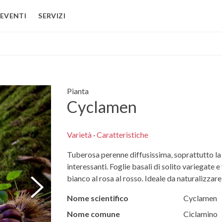
EVENTI
SERVIZI
Pianta
Cyclamen
Varietà
·
Caratteristiche
Tuberosa perenne diffusissima, soprattutto la 
interessanti. Foglie basali di solito variegate 
bianco al rosa al rosso. Ideale da naturalizzar
Nome scientifico
Cyclamen
Nome comune
Ciclamino