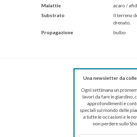
Malattie
acaro / afid
Substrato
Il terreno d
drenato.
Propagazione
bulbo
Una newsletter da colle
Ogni settimana un promemo
lavori da fare in giardino, c
approfondimenti e cont
speciali sul mondo delle pia
a tutte le occasioni e le no
non perdere sullo Sho