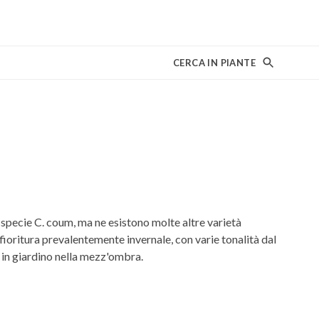
CERCA IN PIANTE
specie C. coum, ma ne esistono molte altre varietà
e fioritura prevalentemente invernale, con varie tonalità dal
e in giardino nella mezz'ombra.