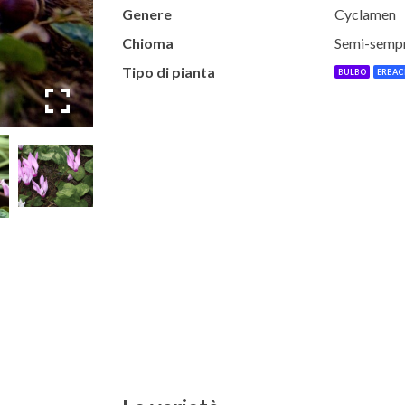
Genere
Cyclamen
Chioma
Semi-semp
Tipo di pianta
BULBO
ERBAC