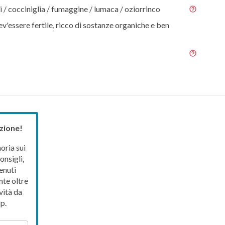
i / cocciniglia / fumaggine / lumaca / oziorrinco
ev'essere fertile, ricco di sostanze organiche e ben
zione!
ria sui
onsigli,
enuti
nte oltre
vità da
p.