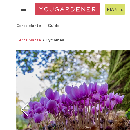
PIANTE
Cerca piante
Guide
Cerca piante
Cyclamen