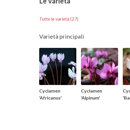
Le varietà
Tutte le varietà (27)
Varietà principali
Cyclamen
Cyclamen
Cy
'Africanus'
'Alpinum'
'Ba