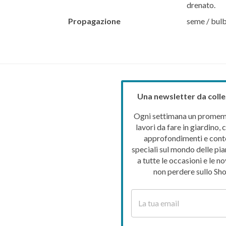
drenato.
Propagazione
seme / bul
Una newsletter da colle
Ogni settimana un promemo
lavori da fare in giardino, c
approfondimenti e cont
speciali sul mondo delle pia
a tutte le occasioni e le no
non perdere sullo Sho