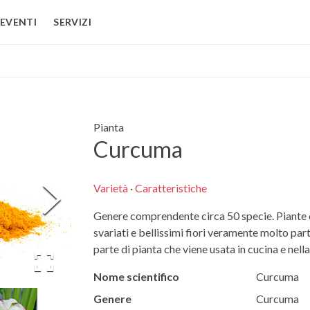
EVENTI
SERVIZI
Pianta
Curcuma
Varietà
·
Caratteristiche
Genere comprendente circa 50 specie. Piante 
svariati e bellissimi fiori veramente molto par
parte di pianta che viene usata in cucina e nell
Nome scientifico
Curcuma
Genere
Curcuma