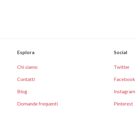
Esplora
Social
Chi siamo
Twitter
Contatti
Facebook
Blog
Instagram
Domande frequenti
Pinterest