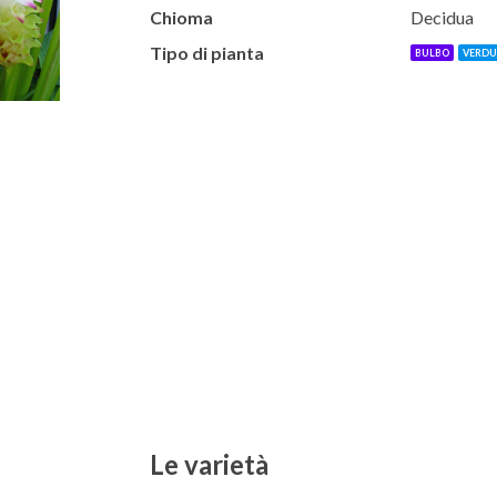
Chioma
Decidua
Tipo di pianta
BULBO
VERDU
Le varietà