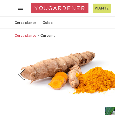
PIANTE
Cerca piante
Guide
Cerca piante
Curcuma