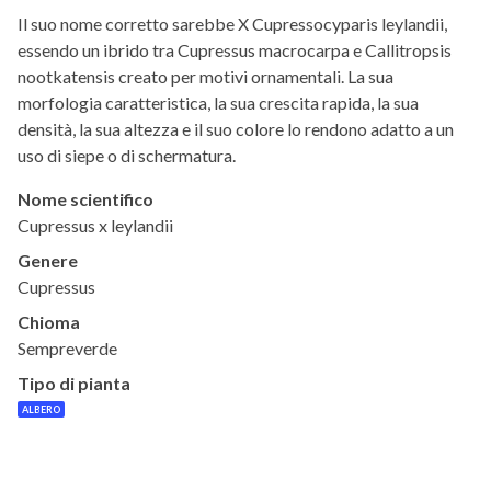
Il suo nome corretto sarebbe X Cupressocyparis leylandii,
essendo un ibrido tra Cupressus macrocarpa e Callitropsis
nootkatensis creato per motivi ornamentali. La sua
morfologia caratteristica, la sua crescita rapida, la sua
densità, la sua altezza e il suo colore lo rendono adatto a un
uso di siepe o di schermatura.
Nome scientifico
Cupressus x leylandii
Genere
Cupressus
Chioma
Sempreverde
Tipo di pianta
ALBERO