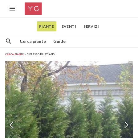
PIANTE
EVENTI
SERVIZI
Cerca piante
Guide
CERCA PIANTE
CIPRESSO DI LEYLAND