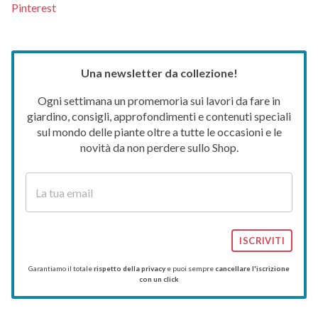
Pinterest
Una newsletter da collezione!
Ogni settimana un promemoria sui lavori da fare in
giardino, consigli, approfondimenti e contenuti speciali
sul mondo delle piante oltre a tutte le occasioni e le
novità da non perdere sullo Shop.
ISCRIVITI
Garantiamo il totale
rispetto della privacy
e puoi sempre
cancellare l'iscrizione
con un click