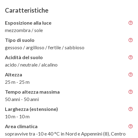
Caratteristiche
Esposizione alla luce
mezzombra / sole
Tipo di suolo
gessoso / argilloso / fertile / sabbioso
Acidità del suolo
acido / neutrale / alcalino
Altezza
25 m - 25 m
Tempo altezza massima
50 anni - 50 anni
Larghezza (estensione)
10 m - 10 m
Area climatica
sopravvive tra -10 e 40 °C in Nord e Appennini (8), Centro