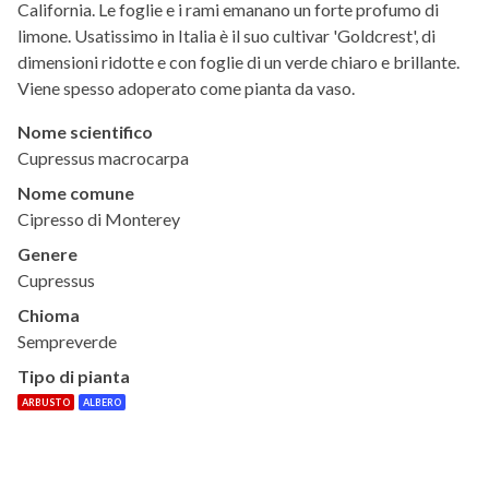
California. Le foglie e i rami emanano un forte profumo di
limone. Usatissimo in Italia è il suo cultivar 'Goldcrest', di
dimensioni ridotte e con foglie di un verde chiaro e brillante.
Viene spesso adoperato come pianta da vaso.
Nome scientifico
Cupressus macrocarpa
Nome comune
Cipresso di Monterey
Genere
Cupressus
Chioma
Sempreverde
Tipo di pianta
ARBUSTO
ALBERO