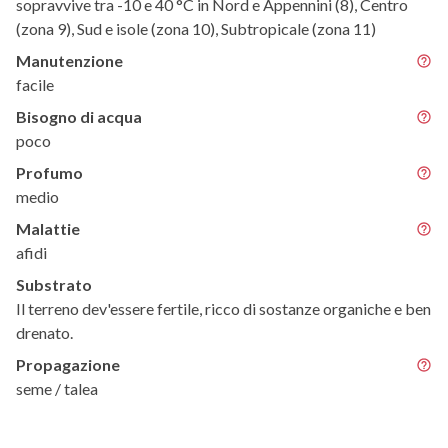
sopravvive tra -10 e 40 °C in Nord e Appennini (8), Centro
(zona 9), Sud e isole (zona 10), Subtropicale (zona 11)
Manutenzione
facile
Bisogno di acqua
poco
Profumo
medio
Malattie
afidi
Substrato
Il terreno dev'essere fertile, ricco di sostanze organiche e ben
drenato.
Propagazione
seme / talea