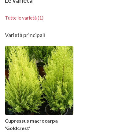
Le varietà
Tutte le varietà (1)
Varietà principali
Cupressus macrocarpa
'Goldcrest'