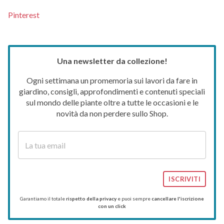
Pinterest
Una newsletter da collezione!
Ogni settimana un promemoria sui lavori da fare in
giardino, consigli, approfondimenti e contenuti speciali
sul mondo delle piante oltre a tutte le occasioni e le
novità da non perdere sullo Shop.
ISCRIVITI
Garantiamo il totale
rispetto della privacy
e puoi sempre
cancellare l'iscrizione
con un click