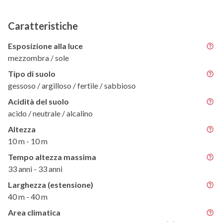
Caratteristiche
Esposizione alla luce
mezzombra / sole
Tipo di suolo
gessoso / argilloso / fertile / sabbioso
Acidità del suolo
acido / neutrale / alcalino
Altezza
10 m - 10 m
Tempo altezza massima
33 anni - 33 anni
Larghezza (estensione)
40 m - 40 m
Area climatica