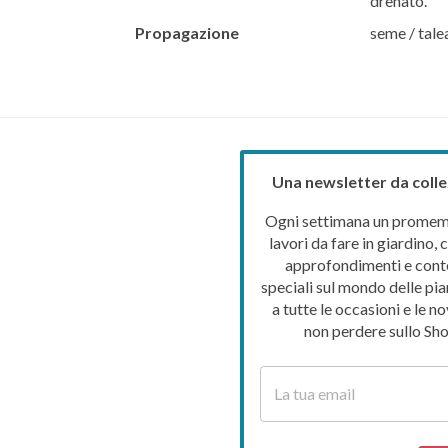
drenato.
Propagazione
seme / tale
Una newsletter da colle
Ogni settimana un promemo
lavori da fare in giardino, c
approfondimenti e cont
speciali sul mondo delle pia
a tutte le occasioni e le no
non perdere sullo Sho