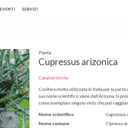
EVENTI
SERVIZI
Pianta
Cupressus arizonica
Caratteristiche
Conifera molto utilizzata in Italia per la parti
suo nome scientifico viene dall'Arizona. Si pre
come esemplare singolo visto che può raggiung
Nome scientifico
Cupressus 
Nome comune
Cipresso ar