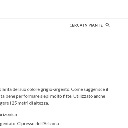
CERCA IN PIANTE
colarità del suo colore grigio-argento. Come suggerisce il
sta bene per formare siepi molto fitte. Utilizzato anche
ere i 25 metri di altezza.
arizonica
gentato, Cipresso dell'Arizona