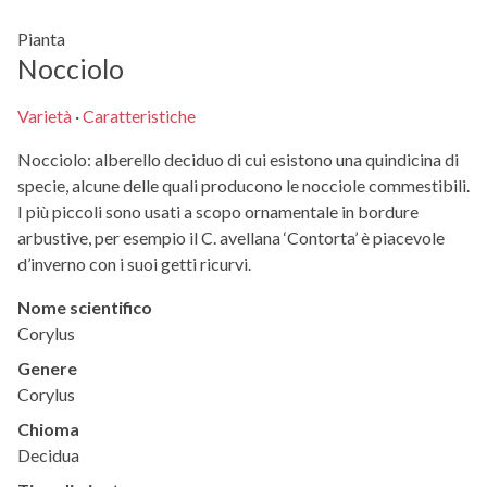
Pianta
Nocciolo
Varietà
·
Caratteristiche
Nocciolo: alberello deciduo di cui esistono una quindicina di
specie, alcune delle quali producono le nocciole commestibili.
I più piccoli sono usati a scopo ornamentale in bordure
arbustive, per esempio il C. avellana ‘Contorta’ è piacevole
d’inverno con i suoi getti ricurvi.
Nome scientifico
Corylus
Genere
Corylus
Chioma
Decidua