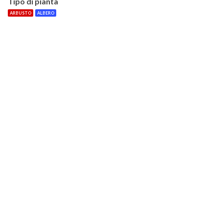
Tipo di pianta
ARBUSTO
ALBERO