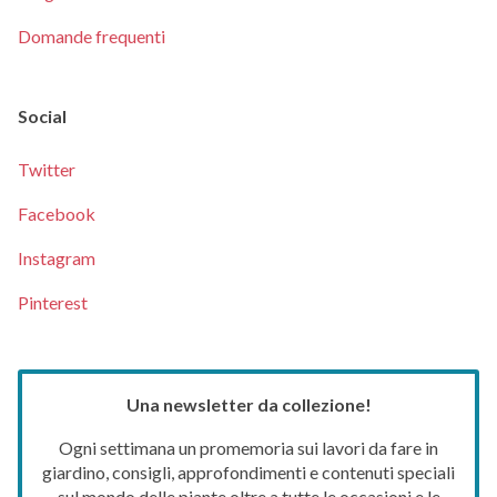
Domande frequenti
Social
Twitter
Facebook
Instagram
Pinterest
Una newsletter da collezione!
Ogni settimana un promemoria sui lavori da fare in
giardino, consigli, approfondimenti e contenuti speciali
sul mondo delle piante oltre a tutte le occasioni e le