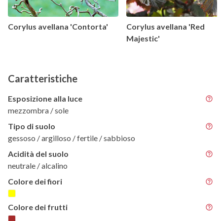
Corylus avellana 'Contorta'
Corylus avellana 'Red
Majestic'
Caratteristiche
Esposizione alla luce
mezzombra / sole
Tipo di suolo
gessoso / argilloso / fertile / sabbioso
Acidità del suolo
neutrale / alcalino
Colore dei fiori
Colore dei frutti