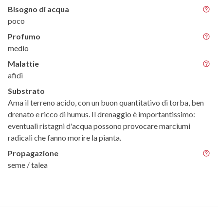
Bisogno di acqua
poco
Profumo
medio
Malattie
afidi
Substrato
Ama il terreno acido, con un buon quantitativo di torba, ben
drenato e ricco di humus. Il drenaggio è importantissimo:
eventuali ristagni d'acqua possono provocare marciumi
radicali che fanno morire la pianta.
Propagazione
seme / talea