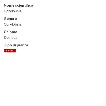
Nome scientifico
Corylopsis
Genere
Corylopsis
Chioma
Decidua
Tipo di pianta
ARBUSTO