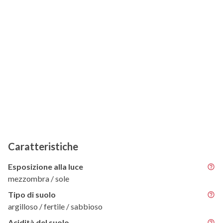
Caratteristiche
Esposizione alla luce
mezzombra / sole
Tipo di suolo
argilloso / fertile / sabbioso
Acidità del suolo