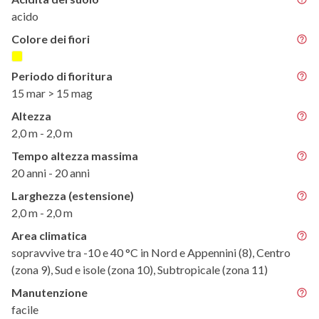
acido
Colore dei fiori
Periodo di fioritura
15 mar > 15 mag
Altezza
2,0 m - 2,0 m
Tempo altezza massima
20 anni - 20 anni
Larghezza (estensione)
2,0 m - 2,0 m
Area climatica
sopravvive tra -10 e 40 °C in Nord e Appennini (8), Centro
(zona 9), Sud e isole (zona 10), Subtropicale (zona 11)
Manutenzione
facile