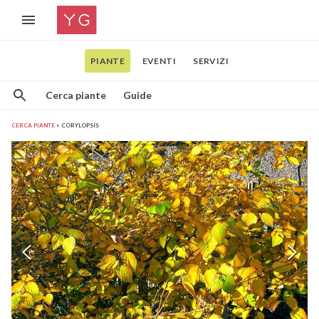
PIANTE
EVENTI
SERVIZI
Cerca piante
Guide
CERCA PIANTE
CORYLOPSIS