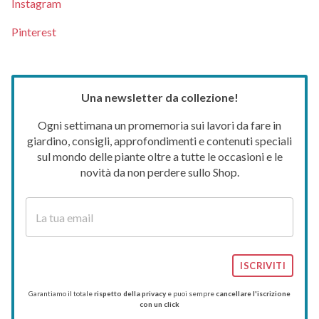
Instagram
Pinterest
Una newsletter da collezione!
Ogni settimana un promemoria sui lavori da fare in
giardino, consigli, approfondimenti e contenuti speciali
sul mondo delle piante oltre a tutte le occasioni e le
novità da non perdere sullo Shop.
ISCRIVITI
Garantiamo il totale
rispetto della privacy
e puoi sempre
cancellare l'iscrizione
con un click