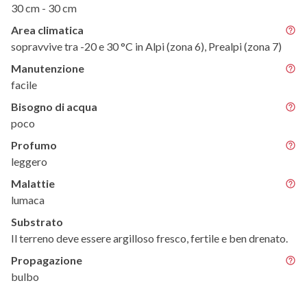
30 cm - 30 cm
Area climatica
sopravvive tra -20 e 30 °C in Alpi (zona 6), Prealpi (zona 7)
Manutenzione
facile
Bisogno di acqua
poco
Profumo
leggero
Malattie
lumaca
Substrato
Il terreno deve essere argilloso fresco, fertile e ben drenato.
Propagazione
bulbo