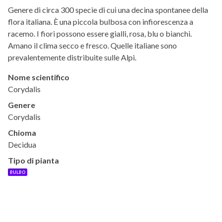
Genere di circa 300 specie di cui una decina spontanee della
flora italiana. È una piccola bulbosa con infiorescenza a
racemo. I fiori possono essere gialli, rosa, blu o bianchi.
Amano il clima secco e fresco. Quelle italiane sono
prevalentemente distribuite sulle Alpi.
Nome scientifico
Corydalis
Genere
Corydalis
Chioma
Decidua
Tipo di pianta
BULBO