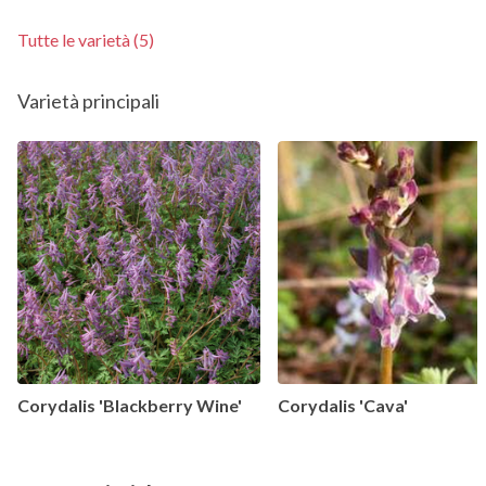
Tutte le varietà (5)
Varietà principali
Corydalis 'Blackberry Wine'
Corydalis 'Cava'