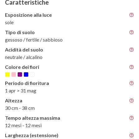
Caratteristiche
Esposizione alla luce
sole
Tipo di suolo
gessoso / fertile / sabbioso
Acidità del suolo
neutrale / alcalino
Colore dei fiori
Periodo di fioritura
1 apr > 31 mag
Altezza
30 cm - 38 cm
Tempo altezza massima
12 mesi - 12 mesi
Larghezza (estensione)