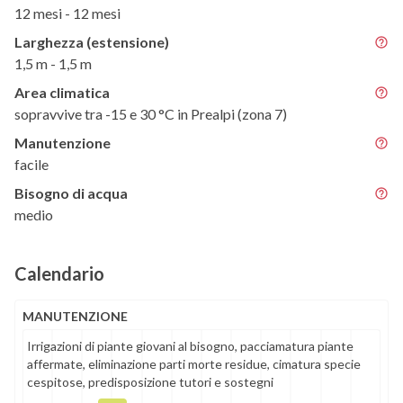
12 mesi - 12 mesi
Larghezza (estensione)
1,5 m - 1,5 m
Area climatica
sopravvive tra -15 e 30 °C in Prealpi (zona 7)
Manutenzione
facile
Bisogno di acqua
medio
Calendario
MANUTENZIONE
Irrigazioni di piante giovani al bisogno, pacciamatura piante
affermate, eliminazione parti morte residue, cimatura specie
cespitose, predisposizione tutori e sostegni