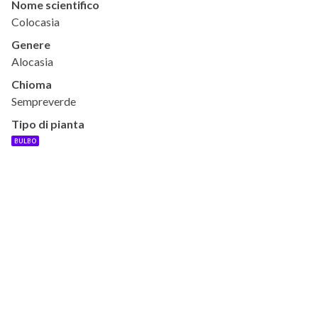
Nome scientifico
Colocasia
Genere
Alocasia
Chioma
Sempreverde
Tipo di pianta
BULBO