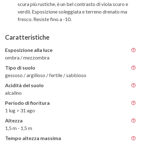
scura più rustiche, è un bel contrasto di viola scuro e
verdii. Esposizione soleggiata e terreno drenato ma
fresco. Resiste fino a -10.
Caratteristiche
Esposizione alla luce
ombra / mezzombra
Tipo di suolo
gessoso / argilloso / fertile / sabbioso
Acidità del suolo
alcalino
Periodo di fioritura
1 lug > 31 ago
Altezza
1,5 m - 1,5 m
Tempo altezza massima