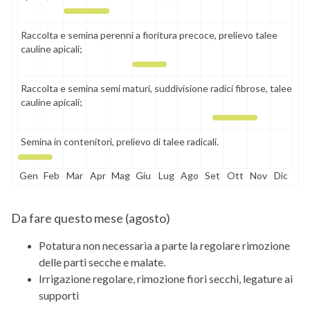
Raccolta e semina perenni a fioritura precoce, prelievo talee
cauline apicali;
Raccolta e semina semi maturi, suddivisione radici fibrose, talee
cauline apicali;
Semina in contenitori, prelievo di talee radicali.
Gen
Feb
Mar
Apr
Mag
Giu
Lug
Ago
Set
Ott
Nov
Dic
Da fare questo mese (
agosto
)
Potatura non necessaria a parte la regolare rimozione
delle parti secche e malate.
Irrigazione regolare, rimozione fiori secchi, legature ai
supporti