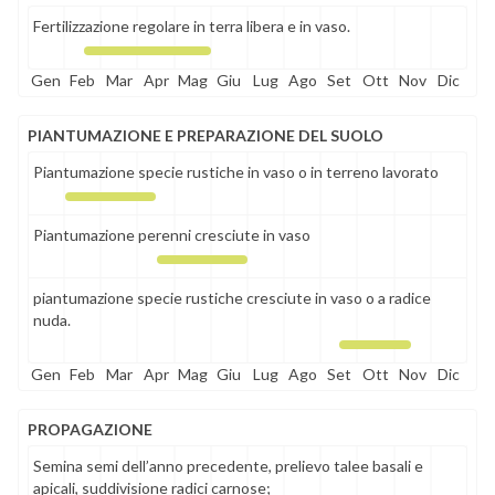
Fertilizzazione regolare in terra libera e in vaso.
Gen
Feb
Mar
Apr
Mag
Giu
Lug
Ago
Set
Ott
Nov
Dic
PIANTUMAZIONE E PREPARAZIONE DEL SUOLO
Piantumazione specie rustiche in vaso o in terreno lavorato
Piantumazione perenni cresciute in vaso
piantumazione specie rustiche cresciute in vaso o a radice
nuda.
Gen
Feb
Mar
Apr
Mag
Giu
Lug
Ago
Set
Ott
Nov
Dic
PROPAGAZIONE
Semina semi dell’anno precedente, prelievo talee basali e
apicali, suddivisione radici carnose;