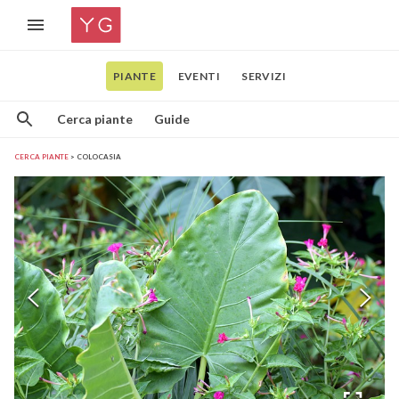
PIANTE
EVENTI
SERVIZI
Cerca piante
Guide
CERCA PIANTE
COLOCASIA