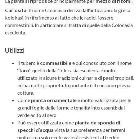
La pianta
si riproduce
principalmente
per mezzo di rizomi
.
Curiosità
: Il nome Colocasia deriva dall’antica parola greca
kolokasi, in riferimento al fatto che le radici fossero
commestibili. In particolare si tratta di quelle della Colocasia
esculenta.
Utilizzi
Il tubero è
commestibile
e qui conosciuto con il nome
‘
Taro
‘: quello della Colocasia esculenta è molto
utilizzato in alcune tradizioni culinarie di paesi tropicali,
ed ha molte proprietà. Importante è il consumo previa
cottura.
Come
pianta ornamentale
è molto valorizzata per le
grandi foglie dalle forme e tonalità interessanti: dal
verde acifo al nero
Può essere utilizzata come
pianta da sponda di
specchi d’acqua
vista la sua preferenza per terreni
umiferi ma solo per le varietà resistenti al freddo