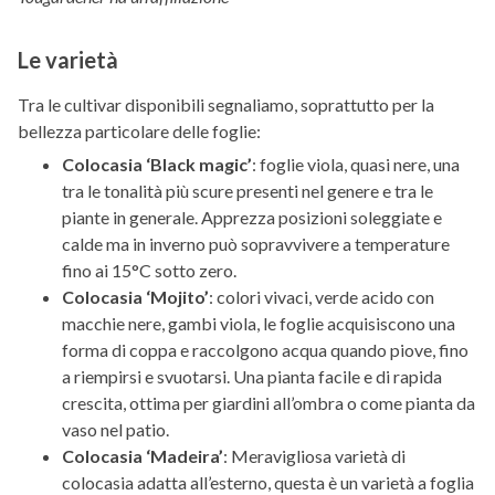
Le varietà
Tra le cultivar disponibili segnaliamo, soprattutto per la
bellezza particolare delle foglie:
Colocasia ‘Black magic’
: foglie viola, quasi nere, una
tra le tonalità più scure presenti nel genere e tra le
piante in generale. Apprezza posizioni soleggiate e
calde ma in inverno può sopravvivere a temperature
fino ai 15°C sotto zero.
Colocasia ‘Mojito’
: colori vivaci, verde acido con
macchie nere, gambi viola, le foglie acquisiscono una
forma di coppa e raccolgono acqua quando piove, fino
a riempirsi e svuotarsi. Una pianta facile e di rapida
crescita, ottima per giardini all’ombra o come pianta da
vaso nel patio.
Colocasia ‘Madeira’
: Meravigliosa varietà di
colocasia adatta all’esterno, questa è un varietà a foglia