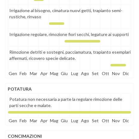
Irrigazione al bisogno, cimatura nuovi getti, trapianto semi-
rustiche, rinvaso
Irrigazione regolare, rimozione fiori secchi, legature ai supporti
Rimozione detriti e sostegni, pacciamatura, trapianto esemplari
affermati, ricovero specie delicate.
Gen
Feb
Mar
Apr
Mag
Giu
Lug
Ago
Set
Ott
Nov
Dic
POTATURA
Potatura non necessaria a parte la regolare rimozione delle
parti secche e malate.
Gen
Feb
Mar
Apr
Mag
Giu
Lug
Ago
Set
Ott
Nov
Dic
CONCIMAZIONI