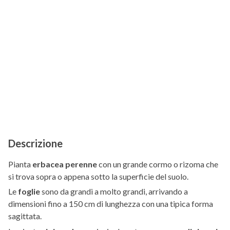
Descrizione
Pianta
erbacea perenne
con un grande cormo o rizoma che
si trova sopra o appena sotto la superficie del suolo.
Le
foglie
sono da grandi a molto grandi, arrivando a
dimensioni fino a 150 cm di lunghezza con una tipica forma
sagittata.