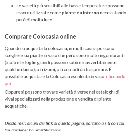
Le varietà più sensibili alle basse temperature possono
essere utilizzate come
piante da interno
necessitando
però di molta luce
Comprare Colocasia online
Quando si acquista la colocasia, in molti casi si possono
scegliere sia piante in vaso che però sono molto ingombranti
(inoltre le foglie grandi possono subire inavvertitamente
qualche danno), o i rizomi, più comodi da trasporare. È
possibile acquistare la Colocasia esculenta in vaso,
cliccando
qui
Oppure si possono trovare varietà diverse nei cataloghi di
vivai specializzati nella produzione e vendita di piante
acquatiche.
.
Disclaimer: alcuni dei
link
di questa pagina, portano a siti con cui
Yougardener ha un’affiliazione