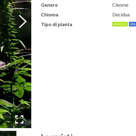
Genere
Cleome
Chioma
Decidua
Tipo di pianta
ANNUALE
ERB