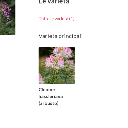
Le varietà
Tutte le varietà (1)
Varietà principali
Cleome
hassleriana
(arbusto)