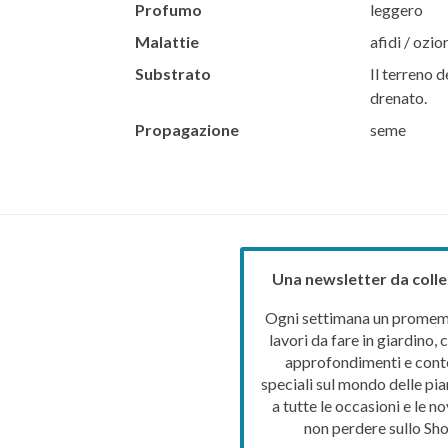
Profumo
leggero
Malattie
afidi / ozio
Substrato
Il terreno d
drenato.
Propagazione
seme
Una newsletter da colle
Ogni settimana un promemo
lavori da fare in giardino, c
approfondimenti e cont
speciali sul mondo delle pia
a tutte le occasioni e le no
non perdere sullo Sho