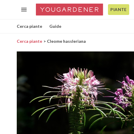
PIANTE
Cerca piante
Guide
Cerca piante
Cleome hassleriana