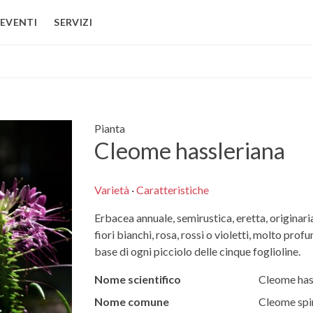
EVENTI
SERVIZI
Pianta
Cleome hassleriana
Varietà
·
Caratteristiche
Erbacea annuale, semirustica, eretta, originaria
fiori bianchi, rosa, rossi o violetti, molto prof
base di ogni picciolo delle cinque foglioline.
Nome scientifico
Cleome has
Nome comune
Cleome spi