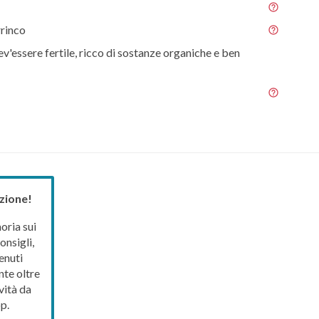
rrinco
ev'essere fertile, ricco di sostanze organiche e ben
zione!
ria sui
onsigli,
enuti
nte oltre
vità da
p.