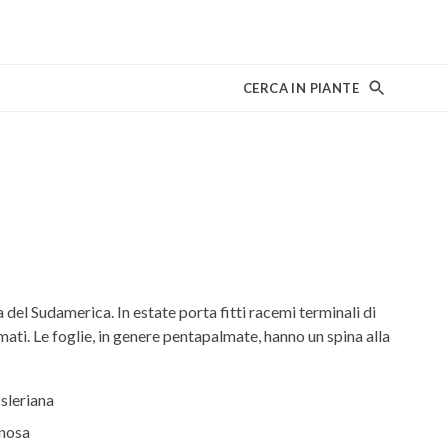
CERCA IN PIANTE
 del Sudamerica. In estate porta fitti racemi terminali di
umati. Le foglie, in genere pentapalmate, hanno un spina alla
sleriana
nosa