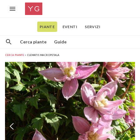
PIANTE
EVENTI
SERVIZI
Cerca piante
Guide
CERCA PIANTE
CLEMATIS MACROPETALA