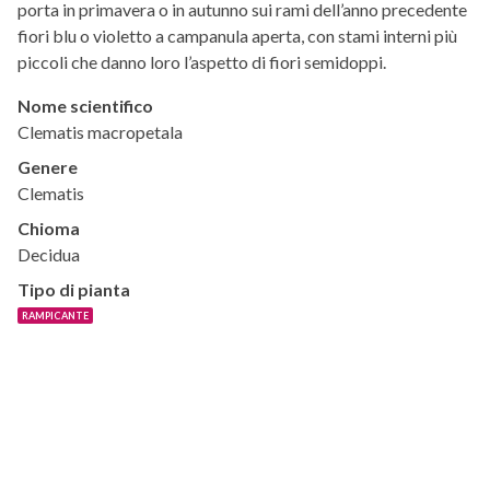
porta in primavera o in autunno sui rami dell’anno precedente
fiori blu o violetto a campanula aperta, con stami interni più
piccoli che danno loro l’aspetto di fiori semidoppi.
Nome scientifico
Clematis macropetala
Genere
Clematis
Chioma
Decidua
Tipo di pianta
RAMPICANTE