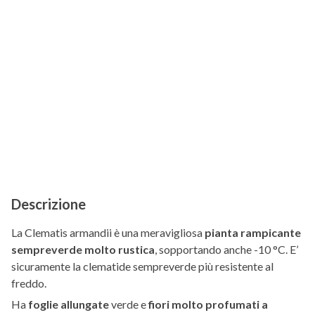
Descrizione
La Clematis armandii è una meravigliosa
pianta rampicante
sempreverde molto rustica
, sopportando anche -10 °C. E’
sicuramente la clematide sempreverde più resistente al
freddo.
Ha
foglie allungate
verde e
fiori molto profumati a