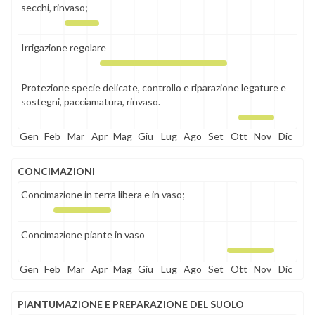
secchi, rinvaso;
Irrigazione regolare
Protezione specie delicate, controllo e riparazione legature e
sostegni, pacciamatura, rinvaso.
Gen
Feb
Mar
Apr
Mag
Giu
Lug
Ago
Set
Ott
Nov
Dic
CONCIMAZIONI
Concimazione in terra libera e in vaso;
Concimazione piante in vaso
Gen
Feb
Mar
Apr
Mag
Giu
Lug
Ago
Set
Ott
Nov
Dic
PIANTUMAZIONE E PREPARAZIONE DEL SUOLO