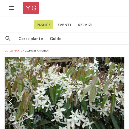
PIANTE
EVENTI
SERVIZI
Cerca piante
Guide
CERCA PIANTE
CLEMATIS ARMANDII