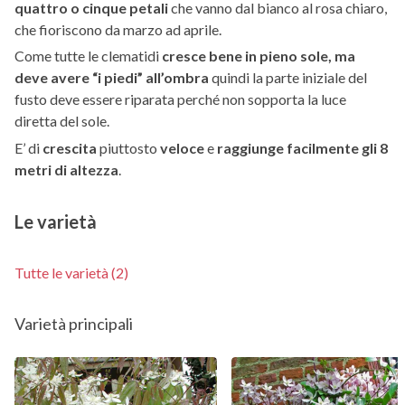
quattro o cinque petali
che vanno dal bianco al rosa chiaro,
che fioriscono da marzo ad aprile.
Come tutte le clematidi
cresce bene in pieno sole, ma
deve avere “i piedi” all’ombra
quindi la parte iniziale del
fusto deve essere riparata perché non sopporta la luce
diretta del sole.
E’ di
crescita
piuttosto
veloce
e
raggiunge facilmente gli 8
metri di altezza
.
Le varietà
Tutte le varietà (2)
Varietà principali