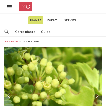
PIANTE
EVENTI
SERVIZI
Cerca piante
Guide
CERCA PIANTE
CISSUS TRIFOLIATA