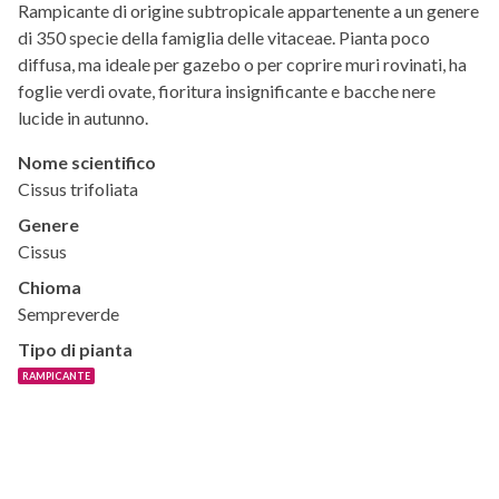
Rampicante di origine subtropicale appartenente a un genere
di 350 specie della famiglia delle vitaceae. Pianta poco
diffusa, ma ideale per gazebo o per coprire muri rovinati, ha
foglie verdi ovate, fioritura insignificante e bacche nere
lucide in autunno.
Nome scientifico
Cissus trifoliata
Genere
Cissus
Chioma
Sempreverde
Tipo di pianta
RAMPICANTE