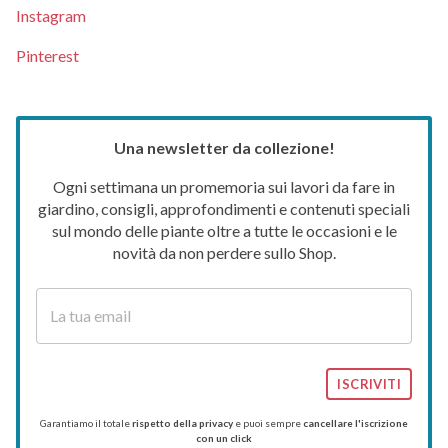
Instagram
Pinterest
Una newsletter da collezione!
Ogni settimana un promemoria sui lavori da fare in
giardino, consigli, approfondimenti e contenuti speciali
sul mondo delle piante oltre a tutte le occasioni e le
novità da non perdere sullo Shop.
ISCRIVITI
Garantiamo il totale
rispetto della privacy
e puoi sempre
cancellare l'iscrizione
con un click