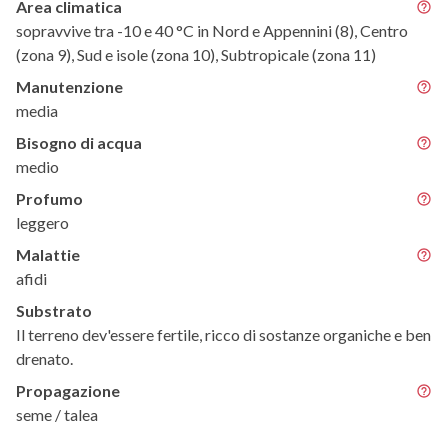
Area climatica
sopravvive tra -10 e 40 °C in Nord e Appennini (8), Centro
(zona 9), Sud e isole (zona 10), Subtropicale (zona 11)
Manutenzione
media
Bisogno di acqua
medio
Profumo
leggero
Malattie
afidi
Substrato
Il terreno dev'essere fertile, ricco di sostanze organiche e ben
drenato.
Propagazione
seme / talea