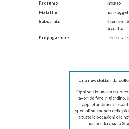
Profumo
intenso
Malattie
non soggett
Substrato
Il terreno d
drenato.
Propagazione
seme / tale
Una newsletter da colle
Ogni settimana un promemo
lavori da fare in giardino, c
approfondimenti e cont
speciali sul mondo delle pia
a tutte le occasioni e le no
non perdere sullo Sho