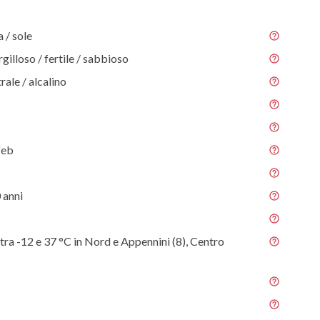
/ sole
gilloso / fertile / sabbioso
rale / alcalino
feb
 anni
tra -12 e 37 °C in Nord e Appennini (8), Centro