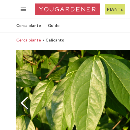
PIANTE
Cerca piante
Guide
Cerca piante
Calicanto