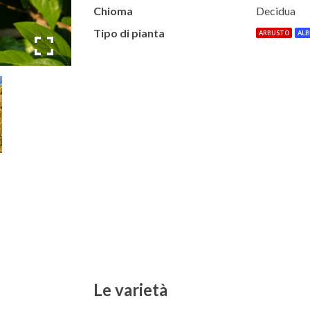
Chioma
Decidua
Tipo di pianta
ARBUSTO
ALB
Le varietà