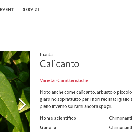
EVENTI
SERVIZI
Pianta
Calicanto
Varietà
·
Caratteristiche
Noto anche come calicanto, arbusto o piccolo 
giardino soprattutto per i fiori reclinati giall
pieno inverno sui rami ancora spogli.
Nome scientifico
Chimonant
Genere
Chimonant