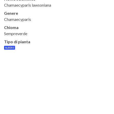
Chamaecyparis lawsoniana
Genere
Chamaecyparis
Chioma
Sempreverde
Tipo di pianta
ALBERO