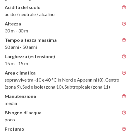
Acidità del suolo
acido / neutrale / alcalino
Altezza
30 m - 30 m
Tempo altezza massima
50 anni - 50 anni
Larghezza (estensione)
15 m - 15 m
Area climatica
sopravvive tra -10 e 40 °C in Nord e Appennini (8), Centro
(zona 9), Sud e isole (zona 10), Subtropicale (zona 11)
Manutenzione
media
Bisogno di acqua
poco
Profumo