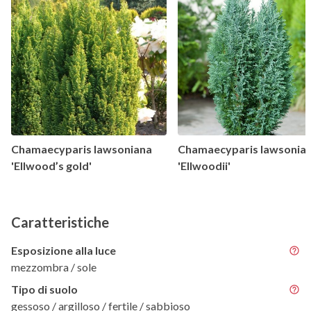
Chamaecyparis lawsoniana
Chamaecyparis lawsonia
'Ellwood’s gold'
'Ellwoodii'
Caratteristiche
Esposizione alla luce
mezzombra / sole
Tipo di suolo
gessoso / argilloso / fertile / sabbioso