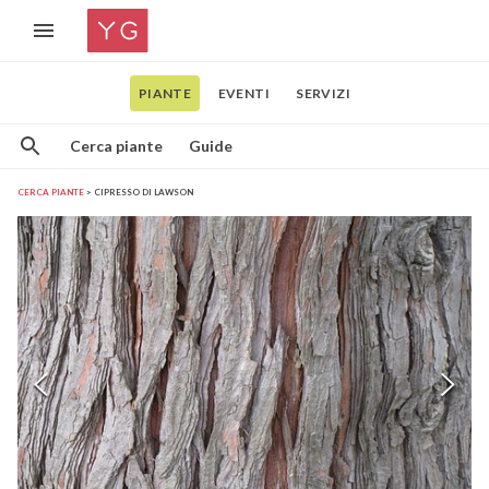
PIANTE
EVENTI
SERVIZI
Cerca piante
Guide
CERCA PIANTE
CIPRESSO DI LAWSON