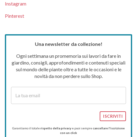
Instagram
Pinterest
Una newsletter da collezione!
Ogni settimana un promemoria sui lavori da fare in
giardino, consigli, approfondimenti e contenuti speciali
sul mondo delle piante oltre a tutte le occasioni e le
novità da non perdere sullo Shop.
ISCRIVITI
Garantiamo il totale
rispetto della privacy
e puoi sempre
cancellare l'iscrizione
con un click