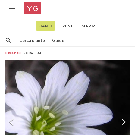
PIANTE
EVENTI
SERVIZI
Cerca piante
Guide
CERCA PIANTE
CERASTIUM