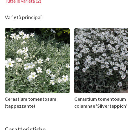
Tutte le varietà (2)
Varietà principali
Cerastium tomentosum
Cerastium tomentosum
(tappezzante)
columnae 'Silverteppich'
Caratteristiche