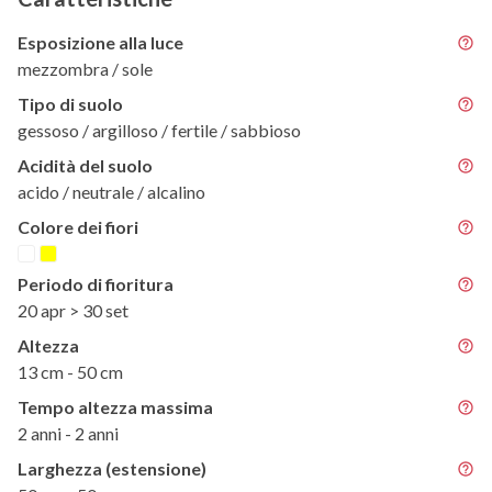
Esposizione alla luce
mezzombra / sole
Tipo di suolo
gessoso / argilloso / fertile / sabbioso
Acidità del suolo
acido / neutrale / alcalino
Colore dei fiori
Periodo di fioritura
20 apr > 30 set
Altezza
13 cm - 50 cm
Tempo altezza massima
2 anni - 2 anni
Larghezza (estensione)