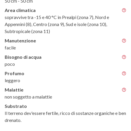
50 cm - 50 cm
Area climatica
sopravvive tra -15 e 40 °C in Prealpi (zona 7), Nord e
Appennini (8), Centro (zona 9), Sud e isole (zona 10),
Subtropicale (zona 11)
Manutenzione
facile
Bisogno di acqua
poco
Profumo
leggero
Malattie
non soggetto a malattie
Substrato
Il terreno dev'essere fertile, ricco di sostanze organiche e ben
drenato.