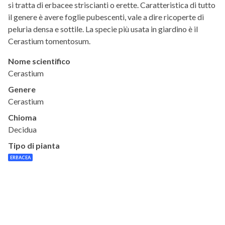
si tratta di erbacee striscianti o erette. Caratteristica di tutto
il genere è avere foglie pubescenti, vale a dire ricoperte di
peluria densa e sottile. La specie più usata in giardino è il
Cerastium tomentosum.
Nome scientifico
Cerastium
Genere
Cerastium
Chioma
Decidua
Tipo di pianta
ERBACEA