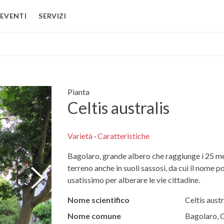
EVENTI
SERVIZI
Pianta
Celtis australis
Varietà
·
Caratteristiche
Bagolaro, grande albero che raggiunge i 25 met
terreno anche in suoli sassosi, da cui il nome 
usatissimo per alberare le vie cittadine.
Nome scientifico
Celtis austr
Nome comune
Bagolaro, 