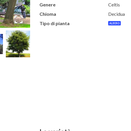
Genere
Celtis
Chioma
Decidua
Tipo di pianta
ALBERO