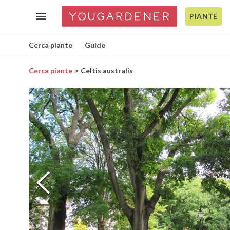
PIANTE
Cerca piante
Guide
Cerca piante
Celtis australis