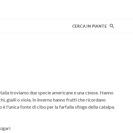
CERCA IN PIANTE
 Italia troviamo due specie americane e una cinese. Hanno
hi, gialli o viola. In inverno hanno frutti che ricordano
o è l'unica fonte di cibo per la farfalla sfinge della catalpa.
sigari