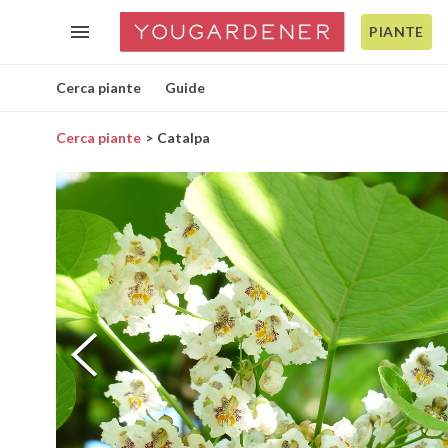
PIANTE
Cerca piante
Guide
Cerca piante
Catalpa