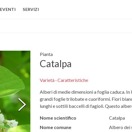
EVENTI
SERVIZI
Pianta
Catalpa
Varietà
·
Caratteristiche
Alberi di medie dimensioni a foglia caduca. In
grandi foglie trilobate e cuoriformi. Fiori bianc
lunghi e sottili baccelli di fagioli. Questo alber
Nome scientifico
Catalpa
Nome comune
Albero dei 