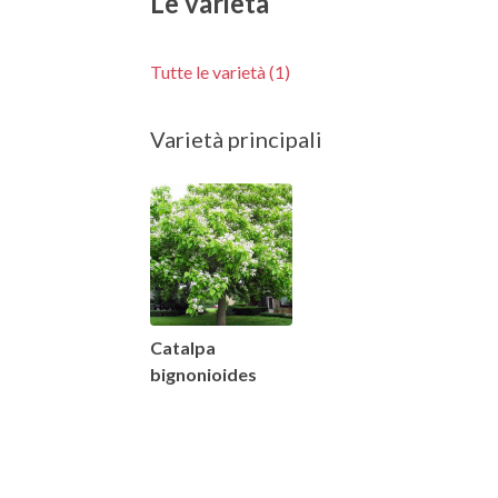
Le varietà
Tutte le varietà (1)
Varietà principali
Catalpa
bignonioides