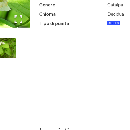
Genere
Catalpa
Chioma
Decidua
Tipo di pianta
ALBERO