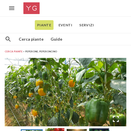
PIANTE
EVENTI
SERVIZI
Cerca piante
Guide
CERCA PIANTE
PEPERONE, PEPERONCINO