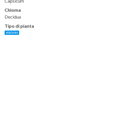
Capsicum
Chioma
Decidua
Tipo di pianta
VERDURA