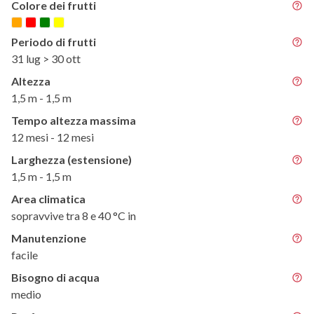
Colore dei frutti
Periodo di frutti
31 lug > 30 ott
Altezza
1,5 m - 1,5 m
Tempo altezza massima
12 mesi - 12 mesi
Larghezza (estensione)
1,5 m - 1,5 m
Area climatica
sopravvive tra 8 e 40 °C in
Manutenzione
facile
Bisogno di acqua
medio