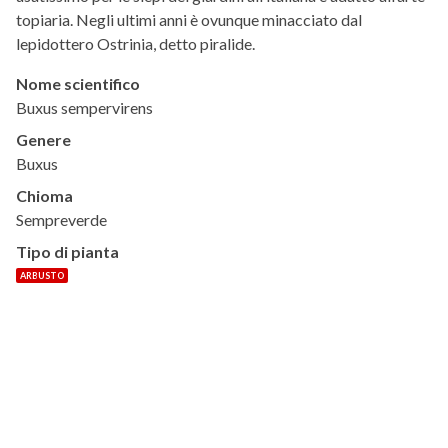
topiaria. Negli ultimi anni è ovunque minacciato dal
lepidottero Ostrinia, detto piralide.
Nome scientifico
Buxus sempervirens
Genere
Buxus
Chioma
Sempreverde
Tipo di pianta
ARBUSTO