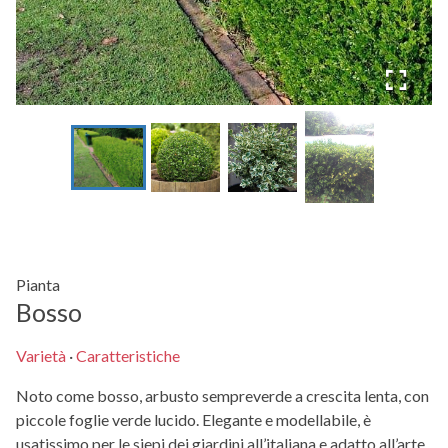
Pianta
Bosso
Varietà
·
Caratteristiche
Noto come bosso, arbusto sempreverde a crescita lenta, con
piccole foglie verde lucido. Elegante e modellabile, è
usatissimo per le siepi dei giardini all’italiana e adatto all’arte