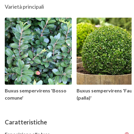
Varietà principali
Buxus sempervirens 'Bosso
Buxus sempervirens 'Faul
comune'
(palla)'
Caratteristiche