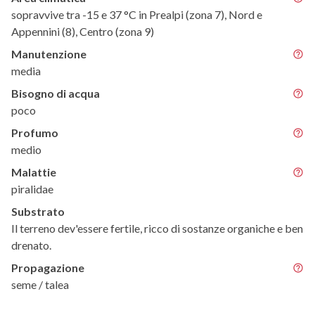
sopravvive tra -15 e 37 °C in Prealpi (zona 7), Nord e
Appennini (8), Centro (zona 9)
Manutenzione
media
Bisogno di acqua
poco
Profumo
medio
Malattie
piralidae
Substrato
Il terreno dev'essere fertile, ricco di sostanze organiche e ben
drenato.
Propagazione
seme / talea