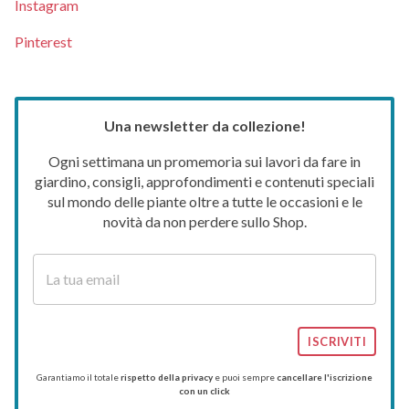
Instagram
Pinterest
Una newsletter da collezione!
Ogni settimana un promemoria sui lavori da fare in
giardino, consigli, approfondimenti e contenuti speciali
sul mondo delle piante oltre a tutte le occasioni e le
novità da non perdere sullo Shop.
ISCRIVITI
Garantiamo il totale
rispetto della privacy
e puoi sempre
cancellare l'iscrizione
con un click