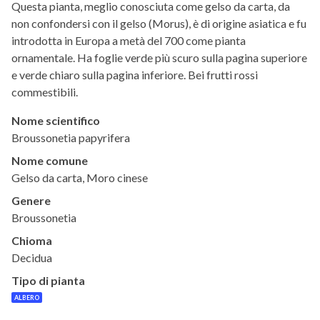
Questa pianta, meglio conosciuta come gelso da carta, da
non confondersi con il gelso (Morus), è di origine asiatica e fu
introdotta in Europa a metà del 700 come pianta
ornamentale. Ha foglie verde più scuro sulla pagina superiore
e verde chiaro sulla pagina inferiore. Bei frutti rossi
commestibili.
Nome scientifico
Broussonetia papyrifera
Nome comune
Gelso da carta, Moro cinese
Genere
Broussonetia
Chioma
Decidua
Tipo di pianta
ALBERO