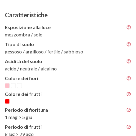
Caratteristiche
Esposizione alla luce
mezzombra / sole
Tipo di suolo
gessoso / argilloso / fertile / sabbioso
Acidità del suolo
acido / neutrale / alcalino
Colore dei fiori
Colore dei frutti
Periodo di fioritura
1 mag > 5 giu
Periodo di frutti
8 lug > 29 ago