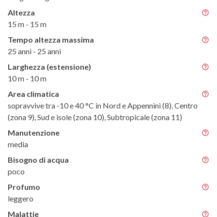
Altezza
15 m - 15 m
Tempo altezza massima
25 anni - 25 anni
Larghezza (estensione)
10 m - 10 m
Area climatica
sopravvive tra -10 e 40 °C in Nord e Appennini (8), Centro
(zona 9), Sud e isole (zona 10), Subtropicale (zona 11)
Manutenzione
media
Bisogno di acqua
poco
Profumo
leggero
Malattie