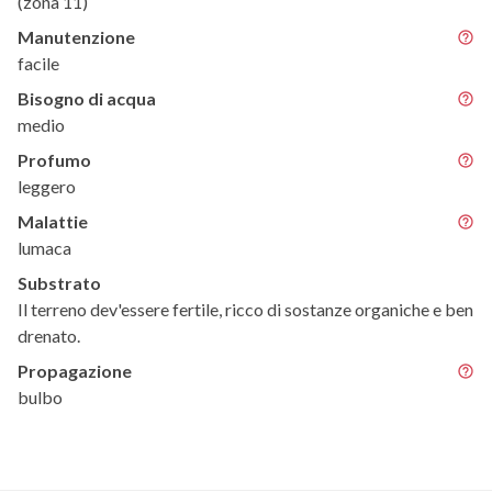
(zona 11)
Manutenzione
facile
Bisogno di acqua
medio
Profumo
leggero
Malattie
lumaca
Substrato
Il terreno dev'essere fertile, ricco di sostanze organiche e ben
drenato.
Propagazione
bulbo