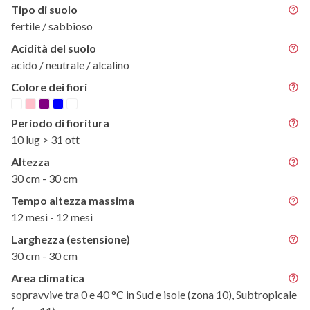
Tipo di suolo
fertile / sabbioso
Acidità del suolo
acido / neutrale / alcalino
Colore dei fiori
Periodo di fioritura
10 lug > 31 ott
Altezza
30 cm - 30 cm
Tempo altezza massima
12 mesi - 12 mesi
Larghezza (estensione)
30 cm - 30 cm
Area climatica
sopravvive tra 0 e 40 °C in Sud e isole (zona 10), Subtropicale