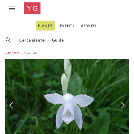
PIANTE
EVENTI
SERVIZI
Cerca piante
Guide
CERCA PIANTE
BLETILLA