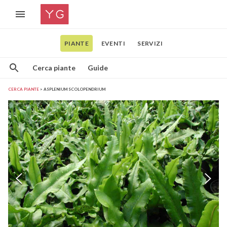
PIANTE
EVENTI
SERVIZI
Cerca piante
Guide
CERCA PIANTE
ASPLENIUM SCOLOPENDRIUM