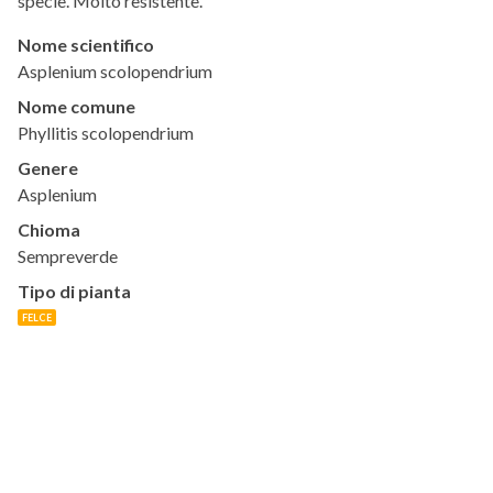
specie. Molto resistente.
Nome scientifico
Asplenium scolopendrium
Nome comune
Phyllitis scolopendrium
Genere
Asplenium
Chioma
Sempreverde
Tipo di pianta
FELCE