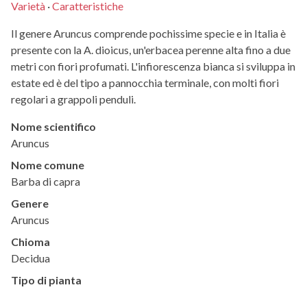
Varietà
·
Caratteristiche
Il genere Aruncus comprende pochissime specie e in Italia è
presente con la A. dioicus, un'erbacea perenne alta fino a due
metri con fiori profumati. L'infiorescenza bianca si sviluppa in
estate ed è del tipo a pannocchia terminale, con molti fiori
regolari a grappoli penduli.
Nome scientifico
Aruncus
Nome comune
Barba di capra
Genere
Aruncus
Chioma
Decidua
Tipo di pianta