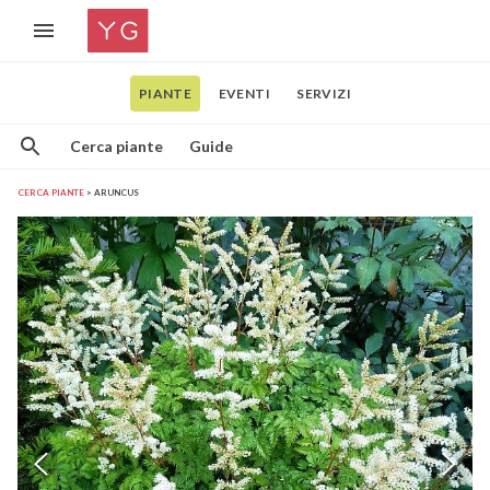
PIANTE
EVENTI
SERVIZI
Cerca piante
Guide
CERCA PIANTE
ARUNCUS