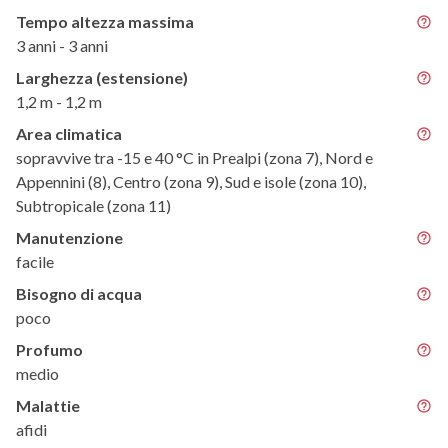
Tempo altezza massima
3 anni - 3 anni
Larghezza (estensione)
1,2 m - 1,2 m
Area climatica
sopravvive tra -15 e 40 °C in Prealpi (zona 7), Nord e
Appennini (8), Centro (zona 9), Sud e isole (zona 10),
Subtropicale (zona 11)
Manutenzione
facile
Bisogno di acqua
poco
Profumo
medio
Malattie
afidi