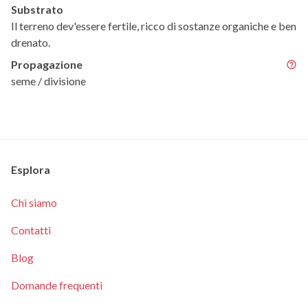
Substrato
Il terreno dev'essere fertile, ricco di sostanze organiche e ben
drenato.
Propagazione
seme / divisione
Esplora
Chi siamo
Contatti
Blog
Domande frequenti