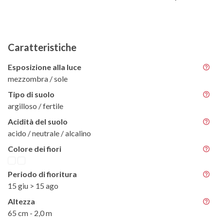
Caratteristiche
Esposizione alla luce
mezzombra / sole
Tipo di suolo
argilloso / fertile
Acidità del suolo
acido / neutrale / alcalino
Colore dei fiori
Periodo di fioritura
15 giu > 15 ago
Altezza
65 cm - 2,0 m