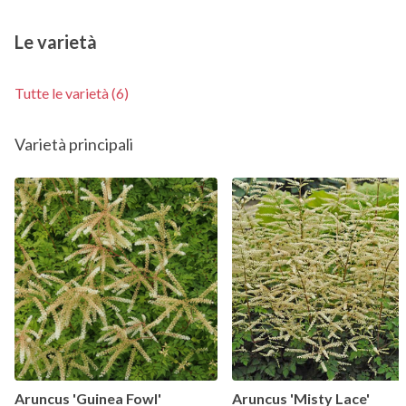
Le varietà
Tutte le varietà (6)
Varietà principali
Aruncus 'Guinea Fowl'
Aruncus 'Misty Lace'