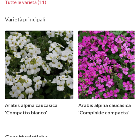
Tutte le varietà (11)
Varietà principali
Arabis alpina caucasica
Arabis alpina caucasica
'Compatto bianco'
'Compinkie compacta'