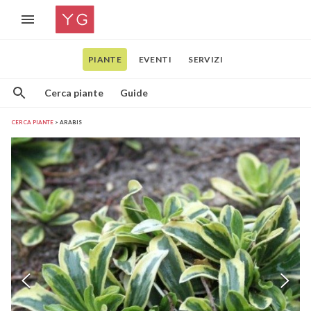
PIANTE
EVENTI
SERVIZI
Cerca piante
Guide
CERCA PIANTE
ARABIS