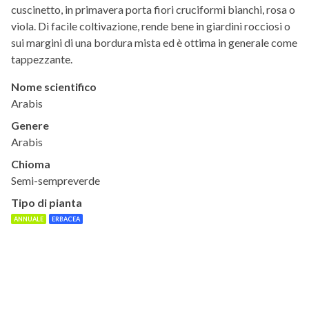
cuscinetto, in primavera porta fiori cruciformi bianchi, rosa o
viola. Di facile coltivazione, rende bene in giardini rocciosi o
sui margini di una bordura mista ed è ottima in generale come
tappezzante.
Nome scientifico
Arabis
Genere
Arabis
Chioma
Semi-sempreverde
Tipo di pianta
ANNUALE
ERBACEA