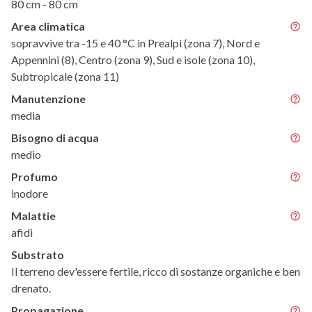
80 cm - 80 cm
Area climatica
sopravvive tra -15 e 40 °C in Prealpi (zona 7), Nord e
Appennini (8), Centro (zona 9), Sud e isole (zona 10),
Subtropicale (zona 11)
Manutenzione
media
Bisogno di acqua
medio
Profumo
inodore
Malattie
afidi
Substrato
Il terreno dev'essere fertile, ricco di sostanze organiche e ben
drenato.
Propagazione