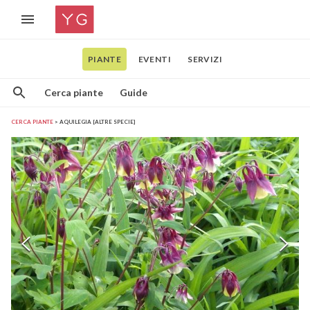
PIANTE
EVENTI
SERVIZI
Cerca piante
Guide
CERCA PIANTE
AQUILEGIA [ALTRE SPECIE]