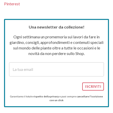
Pinterest
Una newsletter da collezione!
Ogni settimana un promemoria sui lavori da fare in
giardino, consigli, approfondimenti e contenuti speciali
sul mondo delle piante oltre a tutte le occasioni e le
novità da non perdere sullo Shop.
ISCRIVITI
Garantiamo il totale
rispetto della privacy
e puoi sempre
cancellare l'iscrizione
con un click