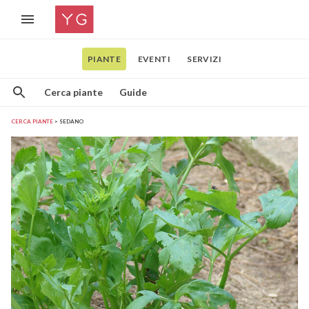
PIANTE
EVENTI
SERVIZI
Cerca piante
Guide
CERCA PIANTE
SEDANO