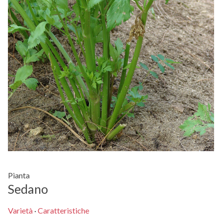
Pianta
Sedano
Varietà
·
Caratteristiche