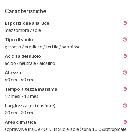
Caratteristiche
Esposizione alla luce
mezzombra / sole
Tipo di suolo
gessoso / argilloso / fertile / sabbioso
Acidità del suolo
acido / neutrale / alcalino
Altezza
60 cm - 60 cm
Tempo altezza massima
12 mesi - 12 mesi
Larghezza (estensione)
30 cm - 30 cm
Area climatica
sopravvive tra 0 e 40 °C in Sud e isole (zona 10), Subtropicale