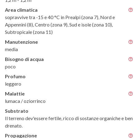
Area climatica
sopravvive tra -15 e 40 °C in Prealpi (zona 7), Nord e
Appennini (8), Centro (zona 9), Sud e isole (zona 10),
Subtropicale (zona 11)
Manutenzione
media
Bisogno di acqua
poco
Profumo
leggero
Malattie
lumaca / oziorrinco
Substrato
Il terreno dev'essere fertile, ricco di sostanze organiche e ben
drenato.
Propagazione