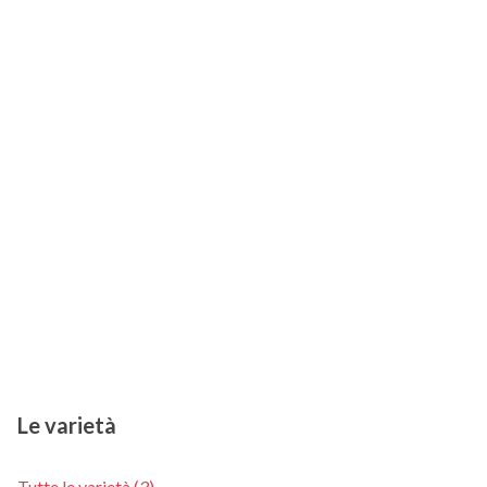
Le varietà
Tutte le varietà (3)