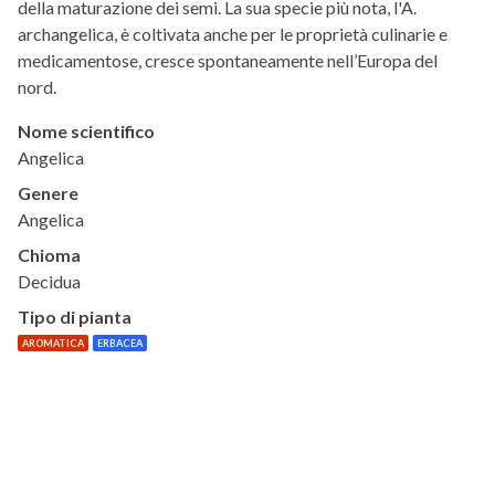
della maturazione dei semi. La sua specie più nota, l'A.
archangelica, è coltivata anche per le proprietà culinarie e
medicamentose, cresce spontaneamente nell’Europa del
nord.
Nome scientifico
Angelica
Genere
Angelica
Chioma
Decidua
Tipo di pianta
AROMATICA
ERBACEA