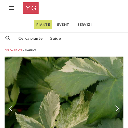
PIANTE
EVENTI
SERVIZI
Cerca piante
Guide
CERCA PIANTE
ANGELICA