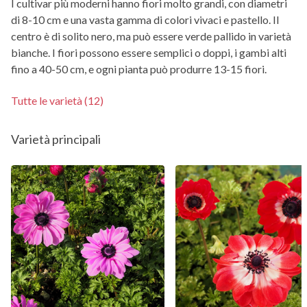
I cultivar più moderni hanno fiori molto grandi, con diametri
di 8-10 cm e una vasta gamma di colori vivaci e pastello. Il
centro è di solito nero, ma può essere verde pallido in varietà
bianche. I fiori possono essere semplici o doppi, i gambi alti
fino a 40-50 cm, e ogni pianta può produrre 13-15 fiori.
Tutte le varietà (12)
Varietà principali