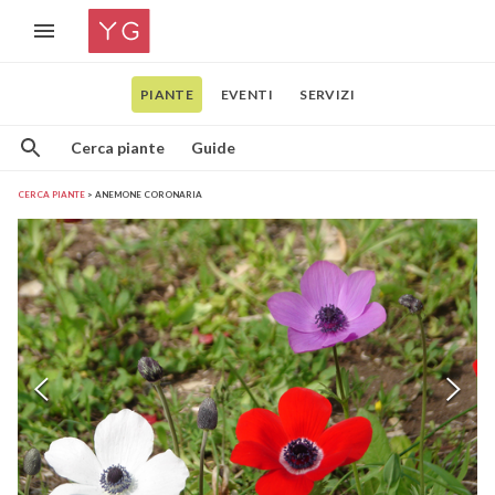
PIANTE
EVENTI
SERVIZI
Cerca piante
Guide
CERCA PIANTE
ANEMONE CORONARIA