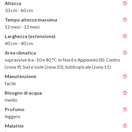
Altezza
33 cm - 60 cm
Tempo altezza massima
12 mesi - 12 mesi
Larghezza (estensione)
40 cm - 40 cm
Area climatica
sopravvive tra -10 e 40 °C in Nord e Appennini (8), Centro
(zona 9), Sud e isole (zona 10), Subtropicale (zona 11)
Manutenzione
facile
Bisogno di acqua
medio
Profumo
leggero
Malattie