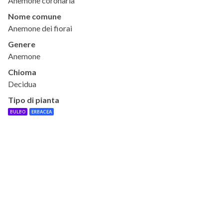
Anemone coronaria
Nome comune
Anemone dei fiorai
Genere
Anemone
Chioma
Decidua
Tipo di pianta
BULBO
ERBACEA