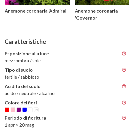
Anemone coronaria 'Admiral'
Anemone coronaria
'Governor'
Caratteristiche
Esposizione alla luce
mezzombra / sole
Tipo di suolo
fertile / sabbioso
Acidità del suolo
acido / neutrale / alcalino
Colore dei fiori
M
Periodo di fioritura
1 apr > 20 mag