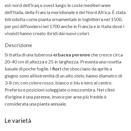
est-nord dell’Iraq e ovest lungo le coste mediterranee
dell’Italia, della Francia meridionale e del Nord Africa. È stata
introdotta come pianta ornamentale in Inghilterra nel 1500,
per poi diffondersi nel 1700 anche in Francia e in Italia dove i
vivaisti hanno creato ibridi dai nuovi colori.
Descrizione
Si tratta di una tuberosa
erbacea perenne
che cresce circa
20-40 cm di altezza e 25 in larghezza. Presenta una rosetta
basale di poche foglie. I
fiori
che sbocciano da aprile a
giugno sono all’estremità di un alto stelo, hanno diametro di
3-8 cm, con colore rosso, bianco o blu e nero al centro.
Preferisce posizioni soleggiate o mezzombra. Nei climi
d’origine è una perenne, invece per aree più fredde è
considerata una pianta annuale.
Le varietà